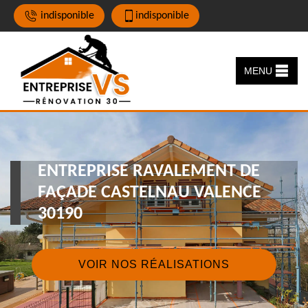
indisponible
indisponible
MENU
ENTREPRISE RAVALEMENT DE
FAÇADE CASTELNAU VALENCE
30190
VOIR NOS RÉALISATIONS