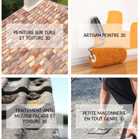
PEINTURE SUR TUILE
ARTISAN PEINTRE 30
ET TOITURE 30
TRAITEMENT ANTI-
PETITE MAÇONNERIE
MOUSSE FAÇADE ET
EN TOUT GENRE 30
TOITURE 30