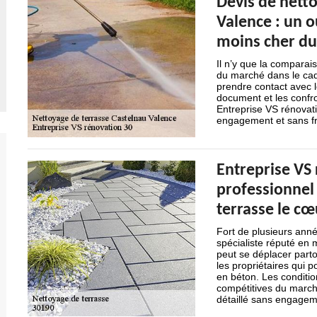
Devis de netto
Valence : un o
moins cher d
Il n’y que la comparais
du marché dans le cad
prendre contact avec l
document et les confro
Entreprise VS rénovati
engagement et sans fr
Entreprise VS 
professionnel 
terrasse le cœ
Fort de plusieurs anné
spécialiste réputé en 
peut se déplacer parto
les propriétaires qui 
en béton. Les condition
compétitives du march
détaillé sans engagem