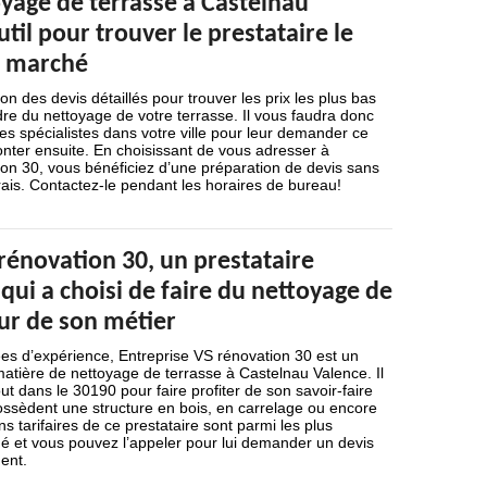
yage de terrasse à Castelnau
util pour trouver le prestataire le
u marché
on des devis détaillés pour trouver les prix les plus bas
re du nettoyage de votre terrasse. Il vous faudra donc
es spécialistes dans votre ville pour leur demander ce
nter ensuite. En choisissant de vous adresser à
on 30, vous bénéficiez d’une préparation de devis sans
ais. Contactez-le pendant les horaires de bureau!
rénovation 30, un prestataire
qui a choisi de faire du nettoyage de
ur de son métier
es d’expérience, Entreprise VS rénovation 30 est un
matière de nettoyage de terrasse à Castelnau Valence. Il
ut dans le 30190 pour faire profiter de son savoir-faire
possèdent une structure en bois, en carrelage ou encore
s tarifaires de ce prestataire sont parmi les plus
é et vous pouvez l’appeler pour lui demander un devis
ent.