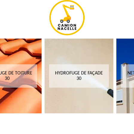
GE DE TOITURE
HYDROFUGE DE FAÇADE
NE
30
30