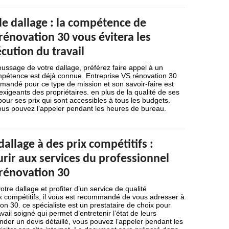
 dallage : la compétence de
rénovation 30 vous évitera les
cution du travail
ussage de votre dallage, préférez faire appel à un
ompétence est déjà connue. Entreprise VS rénovation 30
mmandé pour ce type de mission et son savoir-faire est
 exigeants des propriétaires. en plus de la qualité de ses
 pour ses prix qui sont accessibles à tous les budgets.
vous pouvez l’appeler pendant les heures de bureau.
allage à des prix compétitifs :
rir aux services du professionnel
 rénovation 30
tre dallage et profiter d’un service de qualité
x compétitifs, il vous est recommandé de vous adresser à
on 30. ce spécialiste est un prestataire de choix pour
vail soigné qui permet d’entretenir l’état de leurs
der un devis détaillé, vous pouvez l’appeler pendant les