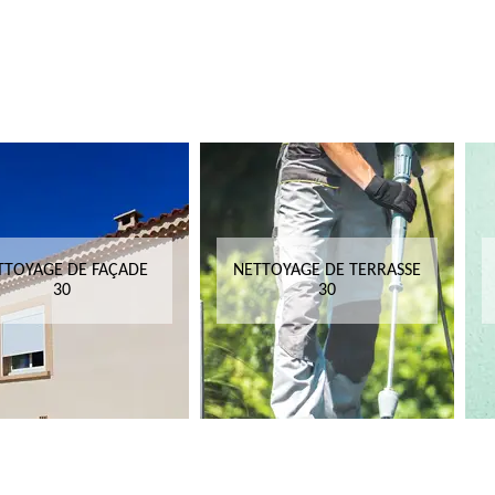
TTOYAGE DE FAÇADE
NETTOYAGE DE TERRASSE
30
30