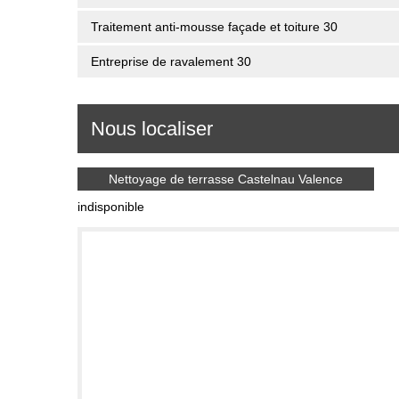
Traitement anti-mousse façade et toiture 30
Entreprise de ravalement 30
Nous localiser
Nettoyage de terrasse Castelnau Valence
indisponible