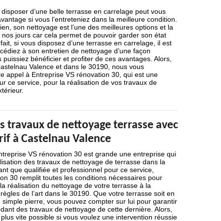
 disposer d’une belle terrasse en carrelage peut vous
antage si vous l’entreteniez dans la meilleure condition.
en, son nettoyage est l’une des meilleures options et la
os jours car cela permet de pouvoir garder son état
ait, si vous disposez d’une terrasse en carrelage, il est
océdiez à son entretien de nettoyage d’une façon
 puissiez bénéficier et profiter de ces avantages. Alors,
Castelnau Valence et dans le 30190, nous vous
 appel à Entreprise VS rénovation 30, qui est une
ur ce service, pour la réalisation de vos travaux de
térieur.
s travaux de nettoyage terrasse avec
rif à Castelnau Valence
 Entreprise VS rénovation 30 est grande une entreprise qui
alisation des travaux de nettoyage de terrasse dans la
nt que qualifiée et professionnel pour ce service,
on 30 remplit toutes les conditions nécessaires pour
a réalisation du nettoyage de votre terrasse à la
 règles de l’art dans le 30190. Que votre terrasse soit en
e simple pierre, vous pouvez compter sur lui pour garantir
dant des travaux de nettoyage de cette dernière. Alors,
e plus vite possible si vous voulez une intervention réussie