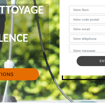
ETTOYAGE
LENCE
TIONS