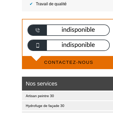
Travail de qualité
indisponible
indisponible
CONTACTEZ-NOUS
Nos services
Artisan peintre 30
Hydrofuge de façade 30