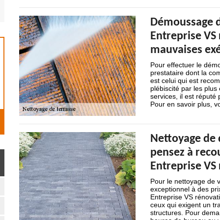
Démoussage de
Entreprise VS 
mauvaises exé
Pour effectuer le démo
prestataire dont la c
est celui qui est reco
plébiscité par les plus
services, il est réputé
Pour en savoir plus, 
Nettoyage de d
pensez à recou
Entreprise VS
Pour le nettoyage de vo
exceptionnel à des pri
Entreprise VS rénovati
ceux qui exigent un tra
structures. Pour deman