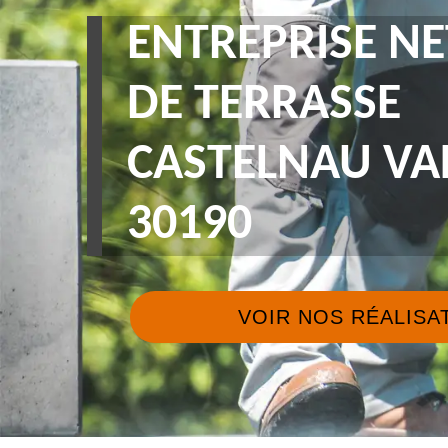
ENTREPRISE N
DE TERRASSE
CASTELNAU VA
30190
VOIR NOS RÉALISA