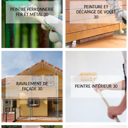
PEINTURE ET
PEINTRE FERRONNERIE
DÉCAPAGE DE VOLET
FER ET MÉTAL 30
30
RAVALEMENT DE
PEINTRE INTÉRIEUR 30
FAÇADE 30