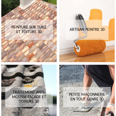
PEINTURE SUR TUILE
ARTISAN PEINTRE 30
ET TOITURE 30
TRAITEMENT ANTI-
PETITE MAÇONNERIE
MOUSSE FAÇADE ET
EN TOUT GENRE 30
TOITURE 30