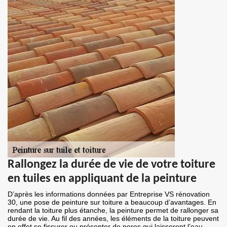
Rallongez la durée de vie de votre toiture
en tuiles en appliquant de la peinture
D’après les informations données par Entreprise VS rénovation
30, une pose de peinture sur toiture a beaucoup d’avantages. En
rendant la toiture plus étanche, la peinture permet de rallonger sa
durée de vie. Au fil des années, les éléments de la toiture peuvent
en effet se fissurer ou présenter de pores qui laisseront l’eau