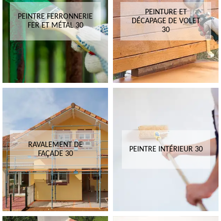
PEINTURE ET
PEINTRE FERRONNERIE
DÉCAPAGE DE VOLET
FER ET MÉTAL 30
30
RAVALEMENT DE
PEINTRE INTÉRIEUR 30
FAÇADE 30