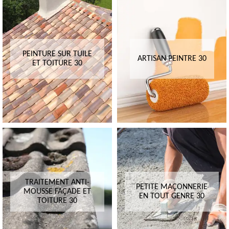
PEINTURE SUR TUILE
ARTISAN PEINTRE 30
ET TOITURE 30
TRAITEMENT ANTI-
PETITE MAÇONNERIE
MOUSSE FAÇADE ET
EN TOUT GENRE 30
TOITURE 30