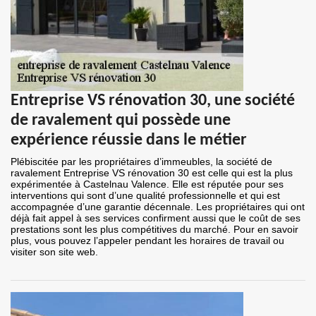
Entreprise VS rénovation 30, une société
de ravalement qui possède une
expérience réussie dans le métier
Plébiscitée par les propriétaires d’immeubles, la société de
ravalement Entreprise VS rénovation 30 est celle qui est la plus
expérimentée à Castelnau Valence. Elle est réputée pour ses
interventions qui sont d’une qualité professionnelle et qui est
accompagnée d’une garantie décennale. Les propriétaires qui ont
déjà fait appel à ses services confirment aussi que le coût de ses
prestations sont les plus compétitives du marché. Pour en savoir
plus, vous pouvez l’appeler pendant les horaires de travail ou
visiter son site web.