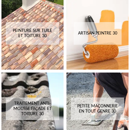
PEINTURE SUR TUILE
ARTISAN PEINTRE 30
ET TOITURE 30
TRAITEMENT ANTI-
PETITE MAÇONNERIE
MOUSSE FAÇADE ET
EN TOUT GENRE 30
TOITURE 30