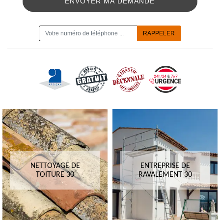
ON VOUS RAPPELLE GRATUITEMENT
NETTOYAGE DE
ENTREPRISE DE
TOITURE 30
RAVALEMENT 30