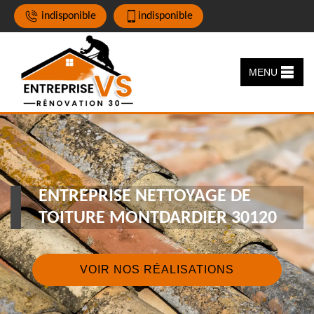
indisponible
indisponible
MENU
ENTREPRISE NETTOYAGE DE
TOITURE MONTDARDIER 30120
VOIR NOS RÉALISATIONS