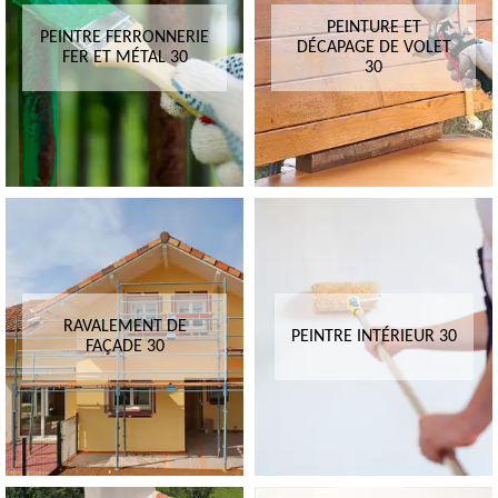
PEINTURE ET
PEINTRE FERRONNERIE
DÉCAPAGE DE VOLET
FER ET MÉTAL 30
30
RAVALEMENT DE
PEINTRE INTÉRIEUR 30
FAÇADE 30