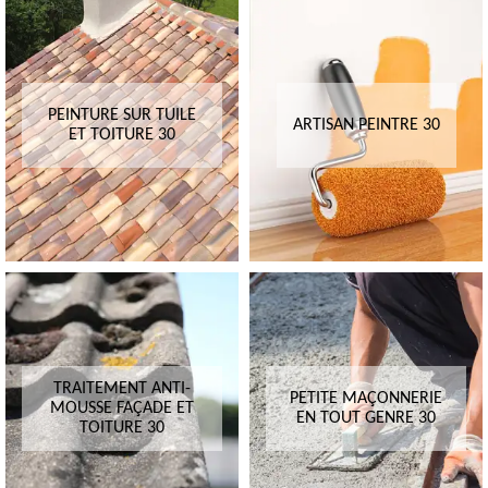
PEINTURE SUR TUILE
ARTISAN PEINTRE 30
ET TOITURE 30
TRAITEMENT ANTI-
PETITE MAÇONNERIE
MOUSSE FAÇADE ET
EN TOUT GENRE 30
TOITURE 30