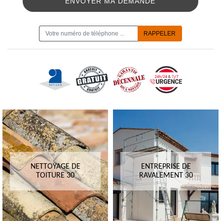
ON VOUS RAPPELLE GRATUITEMENT
NETTOYAGE DE
ENTREPRISE DE
TOITURE 30
RAVALEMENT 30