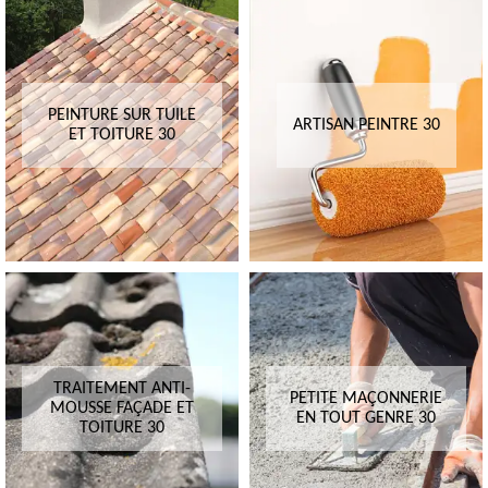
PEINTURE SUR TUILE
ARTISAN PEINTRE 30
ET TOITURE 30
TRAITEMENT ANTI-
PETITE MAÇONNERIE
MOUSSE FAÇADE ET
EN TOUT GENRE 30
TOITURE 30