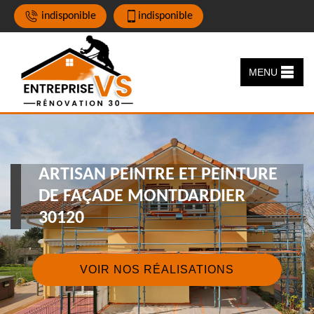
indisponible
indisponible
MENU
ARTISAN PEINTRE ET PEINTURE
DE FAÇADE MONTDARDIER
30120
VOIR NOS RÉALISATIONS