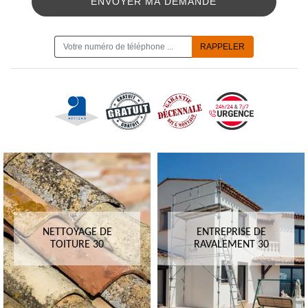
ON VOUS RAPPELLE GRATUITEMENT
NETTOYAGE DE
ENTREPRISE DE
TOITURE 30
RAVALEMENT 30