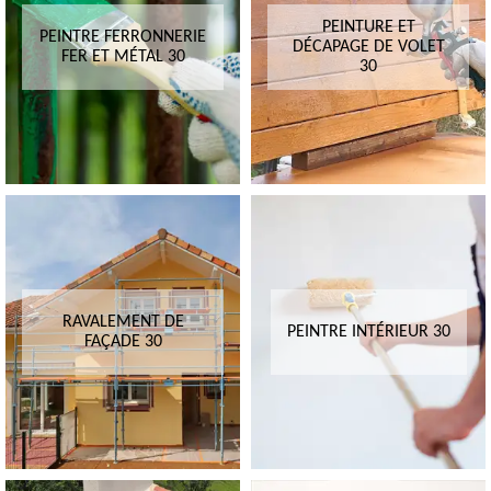
PEINTURE ET
PEINTRE FERRONNERIE
DÉCAPAGE DE VOLET
FER ET MÉTAL 30
30
RAVALEMENT DE
PEINTRE INTÉRIEUR 30
FAÇADE 30