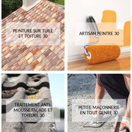
PEINTURE SUR TUILE
ARTISAN PEINTRE 30
ET TOITURE 30
TRAITEMENT ANTI-
PETITE MAÇONNERIE
MOUSSE FAÇADE ET
EN TOUT GENRE 30
TOITURE 30