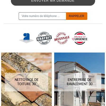
ON VOUS RAPPELLE GRATUITEMENT
NETTOYAGE DE
ENTREPRISE DE
TOITURE 30
RAVALEMENT 30