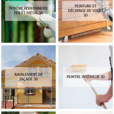
PEINTURE ET
PEINTRE FERRONNERIE
DÉCAPAGE DE VOLET
FER ET MÉTAL 30
30
RAVALEMENT DE
PEINTRE INTÉRIEUR 30
FAÇADE 30