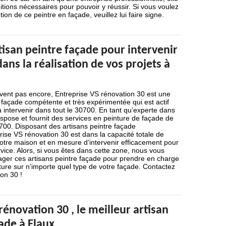
ditions nécessaires pour pouvoir y réussir. Si vous voulez
tion de ce peintre en façade, veuillez lui faire signe.
isan peintre façade pour intervenir
ans la réalisation de vos projets à
avent pas encore, Entreprise VS rénovation 30 est une
 façade compétente et très expérimentée qui est actif
à intervenir dans tout le 30700. En tant qu’experte dans
ispose et fournit des services en peinture de façade de
0700. Disposant des artisans peintre façade
rise VS rénovation 30 est dans la capacité totale de
otre maison et en mesure d’intervenir efficacement pour
rvice. Alors, si vous êtes dans cette zone, nous vous
er ces artisans peintre façade pour prendre en charge
inture sur n’importe quel type de votre façade. Contactez
on 30 !
rénovation 30 , le meilleur artisan
ade à Flaux