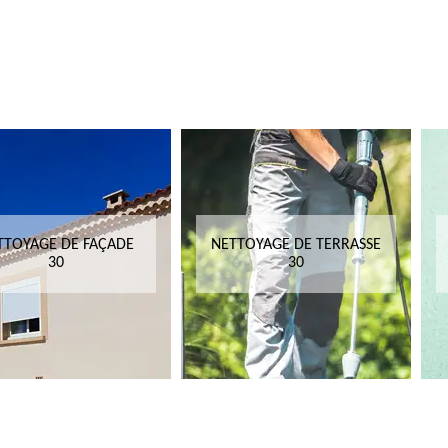
TTOYAGE DE FAÇADE
NETTOYAGE DE TERRASSE
30
30