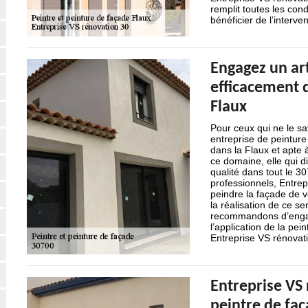
remplit toutes les con
bénéficier de l’interven
Engagez un art
efficacement d
Flaux
Pour ceux qui ne le s
entreprise de peinture
dans la Flaux et apte 
ce domaine, elle qui d
qualité dans tout le 3
professionnels, Entrep
peindre la façade de v
la réalisation de ce se
recommandons d’engag
l’application de la pe
Entreprise VS rénovati
Entreprise VS 
peintre de faç