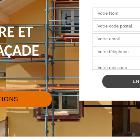
RE ET
FAÇADE
TIONS