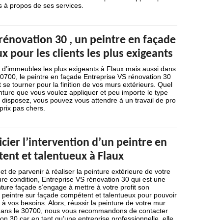
s à propos de ses services.
rénovation 30 , un peintre en façade
ux pour les clients les plus exigeants
s d’immeubles les plus exigeants à Flaux mais aussi dans
0700, le peintre en façade Entreprise VS rénovation 30
aut se tourner pour la finition de vos murs extérieurs. Quel
inture que vous voulez appliquer et peu importe le type
 disposez, vous pouvez vous attendre à un travail de pro
prix pas chers.
icier l’intervention d’un peintre en
ent et talentueux à Flaux
 et de parvenir à réaliser la peinture extérieure de votre
re condition, Entreprise VS rénovation 30 qui est une
ture façade s’engage à mettre à votre profit son
n peintre sur façade compétent et talentueux pour pouvoir
à vos besoins. Alors, réussir la peinture de votre mur
 dans le 30700, nous vous recommandons de contacter
on 30 car en tant qu’une entreprise professionnelle, elle