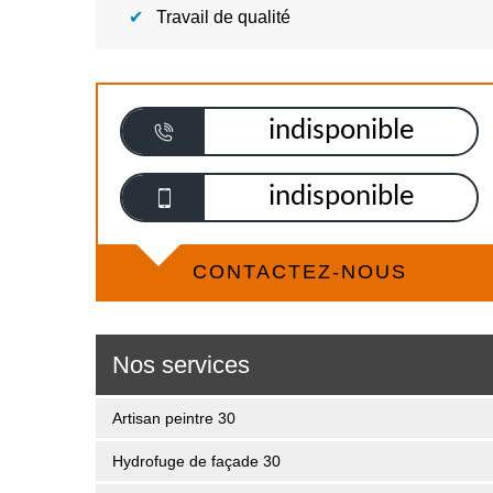
Travail de qualité
indisponible
indisponible
CONTACTEZ-NOUS
Nos services
Artisan peintre 30
Hydrofuge de façade 30