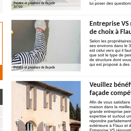
lui poser des question
Entreprise VS 
de choix à Fla
Selon les propriétaire
ses environs dans le 3
est celui vers qui il f
que soit le type de pe
de structure dont vous
qui est proposé à des 
Veuillez bénéf
façade compét
Afin de vous satisfaire
maison dans la meilleu
grande entreprise pein
expertise et surtout u
répondre parfaitement 
extérieure à Flaux et
Entreprise VS rénovati