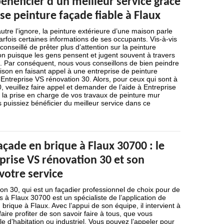
néficier d’un meilleur service grâce
se peinture façade fiable à Flaux
re l’ignore, la peinture extérieure d’une maison parle
rfois certaines informations de ses occupants. Vis-à-vis
 conseillé de prêter plus d’attention sur la peinture
on puisque les gens pensent et jugent souvent à travers
e. Par conséquent, nous vous conseillons de bien peindre
aison en faisant appel à une entreprise de peinture
e Entreprise VS rénovation 30. Alors, pour ceux qui sont à
, veuillez faire appel et demander de l’aide à Entreprise
 la prise en charge de vos travaux de peinture mur
s puissiez bénéficier du meilleur service dans ce
açade en brique à Flaux 30700 : le
prise VS rénovation 30 et son
votre service
on 30, qui est un façadier professionnel de choix pour de
 à Flaux 30700 est un spécialiste de l’application de
brique à Flaux. Avec l’appui de son équipe, il intervient à
aire profiter de son savoir faire à tous, que vous
 d’habitation ou industriel. Vous pouvez l’appeler pour