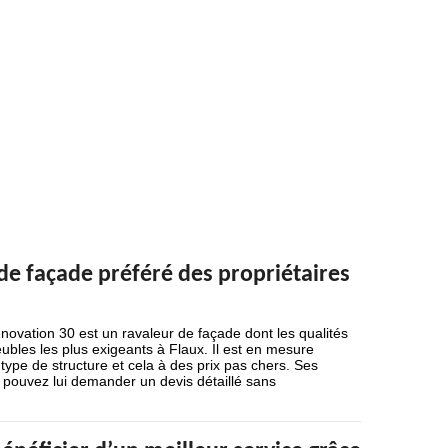
 de façade préféré des propriétaires
novation 30 est un ravaleur de façade dont les qualités
ubles les plus exigeants à Flaux. Il est en mesure
l type de structure et cela à des prix pas chers. Ses
us pouvez lui demander un devis détaillé sans