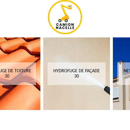
GE DE TOITURE
HYDROFUGE DE FAÇADE
NE
30
30