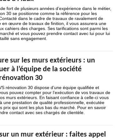
ade fort de plusieurs années d’expérience dans le métier,
ion 30 se positionne comme la référence pour les
 Contacté dans le cadre de travaux de ravalement de
 en œuvre de travaux de finition, il vous assurera une
x cahiers des charges. Ses tarifications sont parmi les
marché et vous pouvez prendre contact avec lui pour lui
taillé sans engagement.
re sur les murs extérieurs : un
uer à l’équipe de la société
 rénovation 30
VS rénovation 30 dispose d’une équipe qualifiée et
vous pouvez compter pour l’exécution de vos travaux de
os murs extérieurs. En faisant confiance à celle-ci vous
 une prestation de qualité professionnelle, exécutée
es prix qui sont les plus bas du marché. Pour en savoir
dre contact avec ses chargés de clientèle.
sur un mur extérieur : faites appel