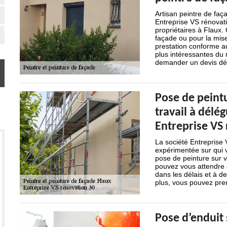
Artisan peintre de faç
Entreprise VS rénovat
propriétaires à Flaux.
façade ou pour la mise
prestation conforme au
plus intéressantes du 
demander un devis dé
Pose de peintu
travail à délég
Entreprise VS
La société Entreprise 
expérimentée sur qui 
pose de peinture sur v
pouvez vous attendre à
dans les délais et à d
plus, vous pouvez pren
Pose d’enduit 