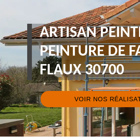
ARTISAN PEINT
PEINTURE DE 
FLAUX 30700
VOIR NOS RÉALISA