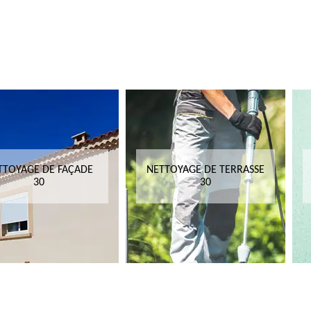
TTOYAGE DE FAÇADE
NETTOYAGE DE TERRASSE
30
30