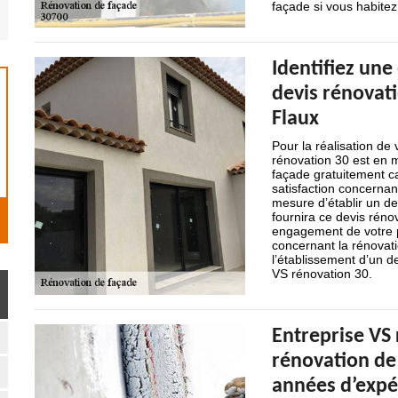
façade si vous habitez
Identifiez une
devis rénovati
Flaux
Pour la réalisation de
rénovation 30 est en m
façade gratuitement ca
satisfaction concernan
mesure d’établir un dev
fournira ce devis rén
engagement de votre pa
concernant la rénovat
l’établissement d’un 
VS rénovation 30.
Entreprise VS 
rénovation de
années d’expé