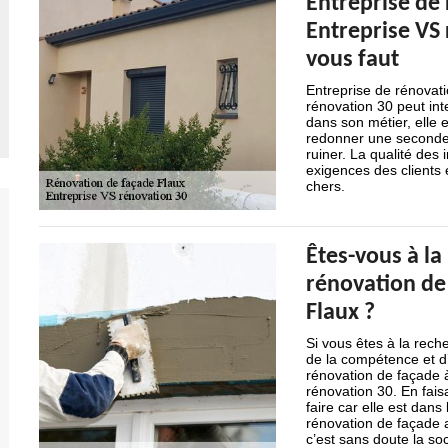
Entreprise de 
Entreprise VS 
vous faut
Entreprise de rénovat
rénovation 30 peut int
dans son métier, elle 
redonner une seconde 
ruiner. La qualité des 
exigences des clients 
chers.
Êtes-vous à la
rénovation de 
Flaux ?
Si vous êtes à la rech
de la compétence et d
rénovation de façade 
rénovation 30. En fais
faire car elle est dan
rénovation de façade a
c’est sans doute la soc