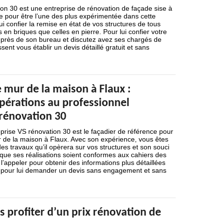
on 30 est une entreprise de rénovation de façade sise à
e pour être l’une des plus expérimentée dans cette
ui confier la remise en état de vos structures de tous
s en briques que celles en pierre. Pour lui confier votre
uprès de son bureau et discutez avez ses chargés de
issent vous établir un devis détaillé gratuit et sans
 mur de la maison à Flaux :
opérations au professionnel
 rénovation 30
prise VS rénovation 30 est le façadier de référence pour
 de la maison à Flaux. Avec son expérience, vous êtes
des travaux qu’il opèrera sur vos structures et son souci
t que ses réalisations soient conformes aux cahiers des
’appeler pour obtenir des informations plus détaillées
si pour lui demander un devis sans engagement et sans
 profiter d’un prix rénovation de