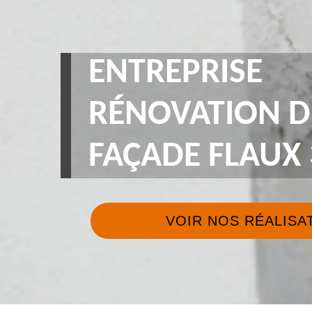
ENTREPRISE
RÉNOVATION D
FAÇADE FLAUX 
VOIR NOS RÉALISA