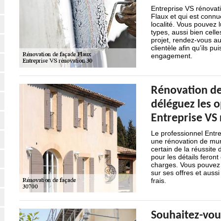
Entreprise VS rénovati
Flaux et qui est connu
localité. Vous pouvez l
types, aussi bien celle
projet, rendez-vous a
clientèle afin qu’ils pu
engagement.
Rénovation de
déléguez les 
Entreprise VS
Le professionnel Entre
une rénovation de mur
certain de la réussite 
pour les détails feron
charges. Vous pouvez l
sur ses offres et aus
frais.
Souhaitez-vous