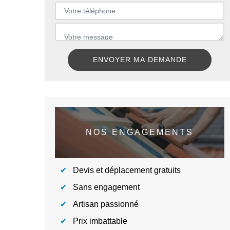
NOS ENGAGEMENTS
Devis et déplacement gratuits
Sans engagement
Artisan passionné
Prix imbattable