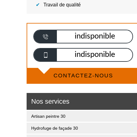
Travail de qualité
indisponible
indisponible
CONTACTEZ-NOUS
Nos services
Artisan peintre 30
Hydrofuge de façade 30