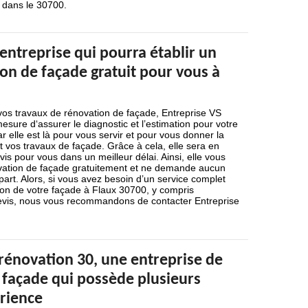
 dans le 30700.
 entreprise qui pourra établir un
on de façade gratuit pour vous à
 vos travaux de rénovation de façade, Entreprise VS
esure d‘assurer le diagnostic et l’estimation pour votre
r elle est là pour vous servir et pour vous donner la
t vos travaux de façade. Grâce à cela, elle sera en
is pour vous dans un meilleur délai. Ainsi, elle vous
ovation de façade gratuitement et ne demande aucun
rt. Alors, si vous avez besoin d’un service complet
ion de votre façade à Flaux 30700, y compris
devis, nous vous recommandons de contacter Entreprise
rénovation 30, une entreprise de
 façade qui possède plusieurs
rience