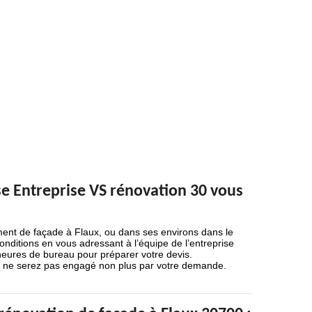
se Entreprise VS rénovation 30 vous
ement de façade à Flaux, ou dans ses environs dans le
nditions en vous adressant à l’équipe de l’entreprise
 heures de bureau pour préparer votre devis.
us ne serez pas engagé non plus par votre demande.