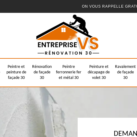
ON VOUS RAPPELLE GRAT
Peintre et
Rénovation
Peintre
Peinture et
Ravalement
e
peinture de
de façade
ferronnerie fer
décapage de
de façade
façade 30
30
et métal 30
volet 30
30
DEMAND