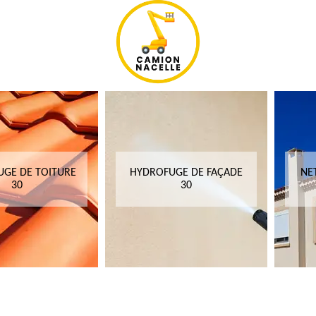
GE DE TOITURE
HYDROFUGE DE FAÇADE
NE
30
30