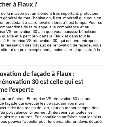
her à Flaux ?
de la maison est un élément très important, protecteur
 général de tout l’habitation, il est impératif que vous en
n en procédant à sa rénovation lorsqu’il est temps. Pour ce
commandons de faire appel à la compétence et au
rise VS rénovation 30 afin que vous puissiez bénéficier
qualité et à petit prix dans la Flaux et dans tout le
l à Entreprise VS rénovation 30, qui est une entreprise
s la réalisation des travaux de rénovation de façade, vous
ofiter d’un prix exceptionnel, moins cher et qui sera à la
ovation de façade à Flaux :
rénovation 30 est celle qui est
e l’experte
ropriétaires, Entreprise VS rénovation 30 est une
de façade qui exécute les travaux sur vos murs
ect strict des règles de l’art, tout en tenant compte des
Sa polyvalence lui permet d’intervenir sur toutes les
n pierre ou autres. Ses conditions tarifaires sont les plus
ous pouvez l’appeler pour lui demander un devis détaillé