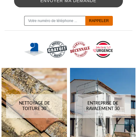
ON VOUS RAPPELLE GRATUITEMENT
NETTOYAGE DE
ENTREPRISE DE
TOITURE 30
RAVALEMENT 30