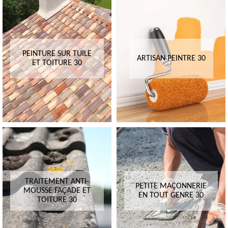
PEINTURE SUR TUILE
ARTISAN PEINTRE 30
ET TOITURE 30
TRAITEMENT ANTI-
PETITE MAÇONNERIE
MOUSSE FAÇADE ET
EN TOUT GENRE 30
TOITURE 30