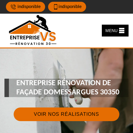
indisponible
indisponible
MENU
ENTREPRISE RÉNOVATION DE
FAÇADE DOMESSARGUES 30350
VOIR NOS RÉALISATIONS