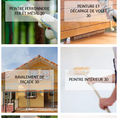
PEINTURE ET
PEINTRE FERRONNERIE
DÉCAPAGE DE VOLET
FER ET MÉTAL 30
30
RAVALEMENT DE
PEINTRE INTÉRIEUR 30
FAÇADE 30