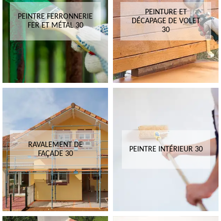
PEINTURE ET
PEINTRE FERRONNERIE
DÉCAPAGE DE VOLET
FER ET MÉTAL 30
30
RAVALEMENT DE
PEINTRE INTÉRIEUR 30
FAÇADE 30