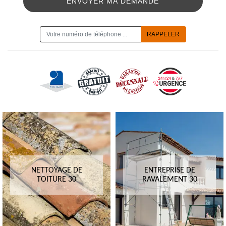
ON VOUS RAPPELLE GRATUITEMENT
NETTOYAGE DE
ENTREPRISE DE
TOITURE 30
RAVALEMENT 30