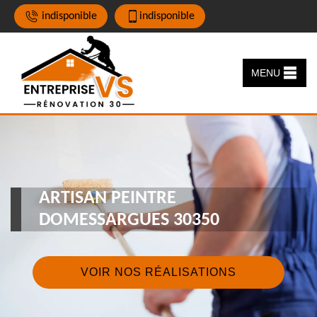
indisponible
indisponible
MENU
ARTISAN PEINTRE
DOMESSARGUES 30350
VOIR NOS RÉALISATIONS