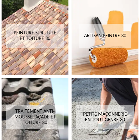
PEINTURE SUR TUILE
ARTISAN PEINTRE 30
ET TOITURE 30
TRAITEMENT ANTI-
PETITE MAÇONNERIE
MOUSSE FAÇADE ET
EN TOUT GENRE 30
TOITURE 30