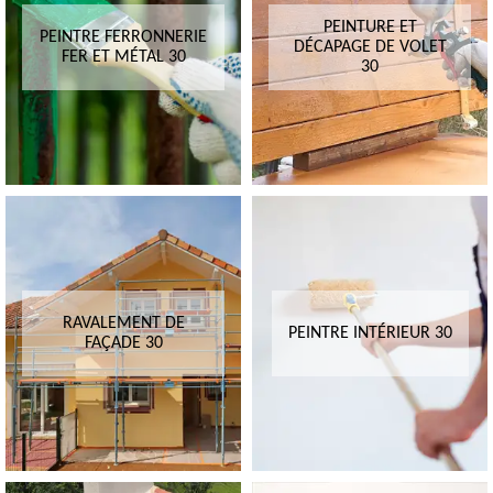
PEINTURE ET
PEINTRE FERRONNERIE
DÉCAPAGE DE VOLET
FER ET MÉTAL 30
30
RAVALEMENT DE
PEINTRE INTÉRIEUR 30
FAÇADE 30