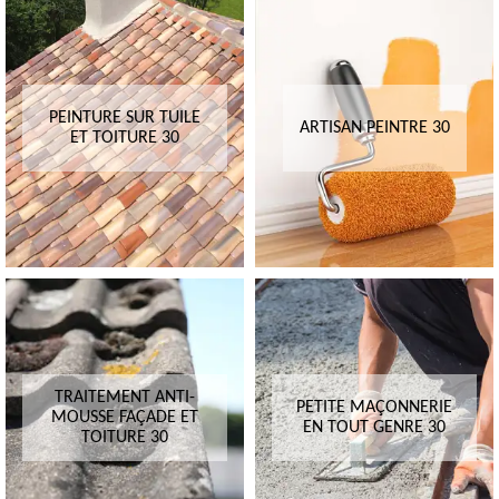
PEINTURE SUR TUILE
ARTISAN PEINTRE 30
ET TOITURE 30
TRAITEMENT ANTI-
PETITE MAÇONNERIE
MOUSSE FAÇADE ET
EN TOUT GENRE 30
TOITURE 30