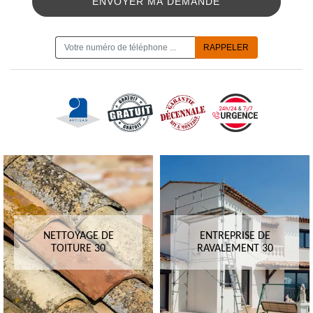
ON VOUS RAPPELLE GRATUITEMENT
NETTOYAGE DE
ENTREPRISE DE
TOITURE 30
RAVALEMENT 30