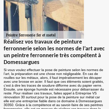
Réalisez vos travaux de peinture
ferronnerie selon les normes de l’art avec
un peintre ferronnerie très compétent à
Domessargues
Si vous voulez effectuer la pose de peinture selon les normes de
l’art, la préparation est une chose non négligeable. En cas de
rouilles sur les métaux, alors, il faut impérativement les décaper
avec une brosse en acier. Il faut que ces éléments soient grattés,
c’est à dire les traces de soudure difforme avec du papier verre.
Ensuite, une éponge humide est nécessaire pour débarrasser du
reste. Pour réaliser ces travaux, faites appel à Entreprise VS
rénovation 30 surtout pour la pose de la peinture sur métal car
elle est une entreprise fiable dans ce domaine à Domessargues
30350. Grâce à la compétence et au savoir-faire de ses peintres
ferronneries, elle est en mesure de réaliser vos travaux dans la