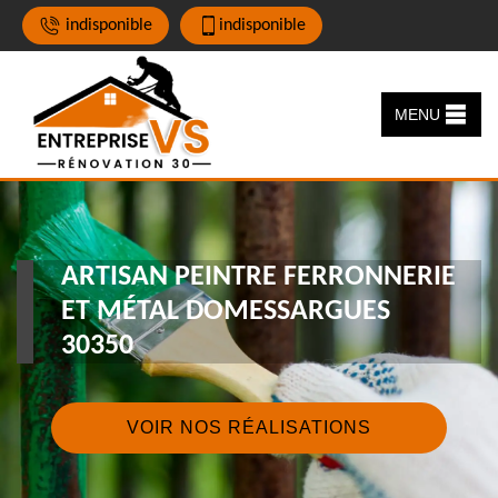
indisponible
indisponible
MENU
ARTISAN PEINTRE FERRONNERIE
ET MÉTAL DOMESSARGUES
30350
VOIR NOS RÉALISATIONS