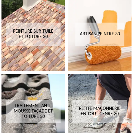
PEINTURE SUR TUILE
ARTISAN PEINTRE 30
ET TOITURE 30
TRAITEMENT ANTI-
PETITE MAÇONNERIE
MOUSSE FAÇADE ET
EN TOUT GENRE 30
TOITURE 30