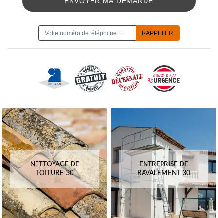
ON VOUS RAPPELLE GRATUITEMENT
NETTOYAGE DE
ENTREPRISE DE
TOITURE 30
RAVALEMENT 30