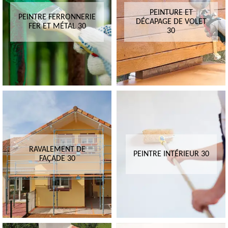
PEINTURE ET
PEINTRE FERRONNERIE
DÉCAPAGE DE VOLET
FER ET MÉTAL 30
30
RAVALEMENT DE
PEINTRE INTÉRIEUR 30
FAÇADE 30