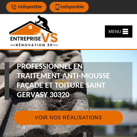
indisponible
indisponible
MENU
PROFESSIONNEL EN
TRAITEMENT ANTI-MOUSSE
FAÇADE ET TOITURE SAINT
GERVASY 30320
VOIR NOS RÉALISATIONS