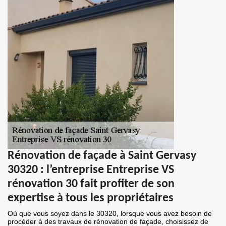
Rénovation de façade à Saint Gervasy
30320 : l’entreprise Entreprise VS
rénovation 30 fait profiter de son
expertise à tous les propriétaires
Où que vous soyez dans le 30320, lorsque vous avez besoin de
procéder à des travaux de rénovation de façade, choisissez de