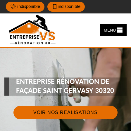
indisponible
indisponible
MENU
ENTREPRISE RÉNOVATION DE
FAÇADE SAINT GERVASY 30320
VOIR NOS RÉALISATIONS