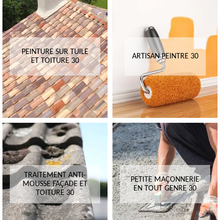
PEINTURE SUR TUILE
ARTISAN PEINTRE 30
ET TOITURE 30
TRAITEMENT ANTI-
PETITE MAÇONNERIE
MOUSSE FAÇADE ET
EN TOUT GENRE 30
TOITURE 30