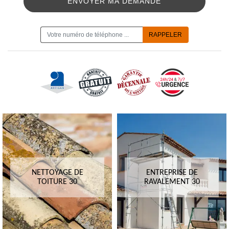
ON VOUS RAPPELLE GRATUITEMENT
NETTOYAGE DE
ENTREPRISE DE
TOITURE 30
RAVALEMENT 30