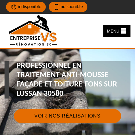
indisponible
indisponible
MENU
PROFESSIONNEL EN
TRAITEMENT ANTI-MOUSSE
FAÇADE ET TOITURE FONS SUR
LUSSAN 30580
VOIR NOS RÉALISATIONS