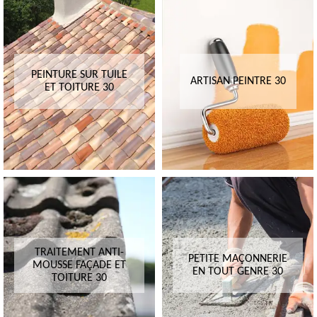
PEINTURE SUR TUILE
ARTISAN PEINTRE 30
ET TOITURE 30
TRAITEMENT ANTI-
PETITE MAÇONNERIE
MOUSSE FAÇADE ET
EN TOUT GENRE 30
TOITURE 30