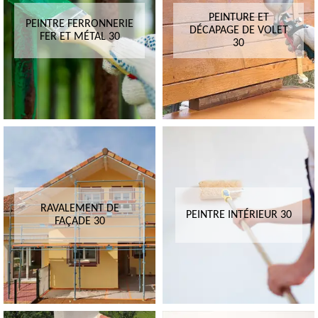
PEINTURE ET
PEINTRE FERRONNERIE
DÉCAPAGE DE VOLET
FER ET MÉTAL 30
30
RAVALEMENT DE
PEINTRE INTÉRIEUR 30
FAÇADE 30