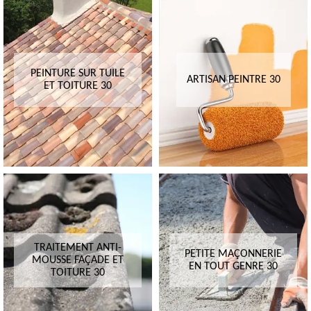
PEINTURE SUR TUILE
ARTISAN PEINTRE 30
ET TOITURE 30
TRAITEMENT ANTI-
PETITE MAÇONNERIE
MOUSSE FAÇADE ET
EN TOUT GENRE 30
TOITURE 30