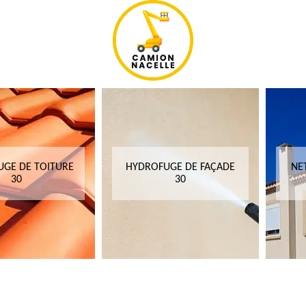
GE DE TOITURE
HYDROFUGE DE FAÇADE
NE
30
30