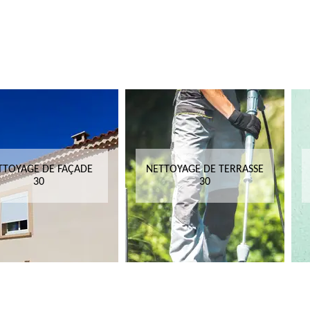
TTOYAGE DE FAÇADE
NETTOYAGE DE TERRASSE
30
30