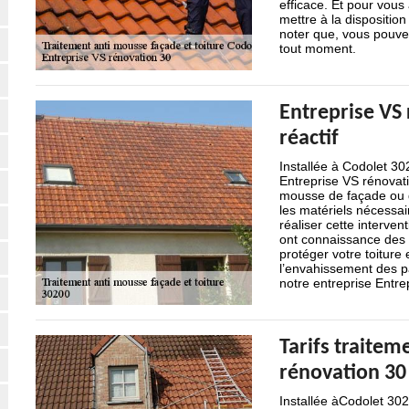
efficace. Et pour vous 
mettre à la disposition
noter que, vous pouvez
tout moment.
Entreprise VS 
réactif
Installée à Codolet 30
Entreprise VS rénovati
mousse de façade ou de
les matériels nécessai
réaliser cette interve
ont connaissance des b
protéger votre toiture
l’envahissement des pa
notre entreprise Entre
Tarifs traitem
rénovation 30
Installée àCodolet 30