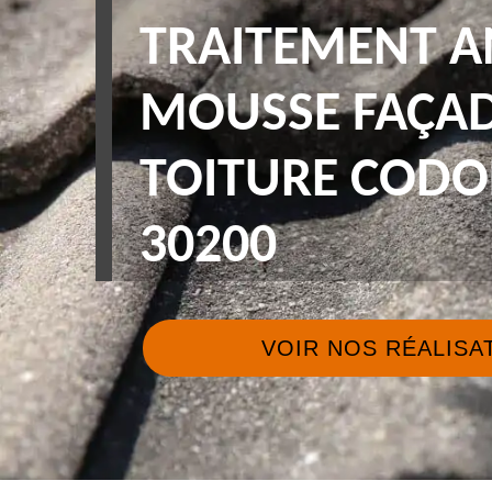
TRAITEMENT A
MOUSSE FAÇAD
TOITURE CODO
30200
VOIR NOS RÉALISA