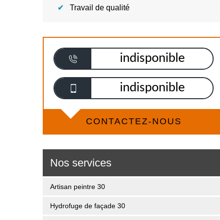
Travail de qualité
indisponible
indisponible
CONTACTEZ-NOUS
Nos services
Artisan peintre 30
Hydrofuge de façade 30