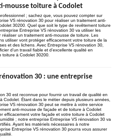
ti-mousse toiture à Codolet
professionnel ; sachez que, vous pouvez compter sur
prise VS rénovation 30 pour réaliser un traitement anti-
dolet 30200. Quel que soit le type de revêtement toiture
ntreprise Entreprise VS rénovation 30 va utiliser les
r réaliser un traitement anti-mousse de toiture. Les
s utiliser vont protéger efficacement votre toiture de la
ses et des lichens. Avec Entreprise VS rénovation 30,
cier d’un travail fiable et d’excellente qualité en
 toiture à Codolet 30200.
rénovation 30 : une entreprise
on 30 est reconnue pour fournir un travail de qualité en
à Codolet. Étant dans le métier depuis plusieurs années,
prise VS rénovation 30 peut se mettre à votre service
tement anti-mousse de façade et de toiture à Codolet
r efficacement votre façade et votre toiture à Codolet
umidité ; notre entreprise Entreprise VS rénovation 30 va
ertifiés. Ayant les matériels nécessaires à notre
reprise Entreprise VS rénovation 30 pourra vous assurer
ualité.