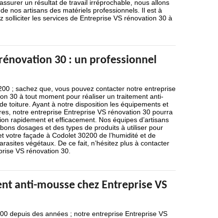
assurer un résultat de travail irréprochable, nous allons
 de nos artisans des matériels professionnels. Il est à
 solliciter les services de Entreprise VS rénovation 30 à
rénovation 30 : un professionnel
200 ; sachez que, vous pouvez contacter notre entreprise
on 30 à tout moment pour réaliser un traitement anti-
 toiture. Ayant à notre disposition les équipements et
res, notre entreprise Entreprise VS rénovation 30 pourra
ntion rapidement et efficacement. Nos équipes d’artisans
ons dosages et des types de produits à utiliser pour
 et votre façade à Codolet 30200 de l’humidité et de
rasites végétaux. De ce fait, n’hésitez plus à contacter
prise VS rénovation 30.
ent anti-mousse chez Entreprise VS
200 depuis des années ; notre entreprise Entreprise VS