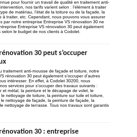
nue pour fournir un travail de qualité en traitement anti-
ntervention, nos tarifs varient selon : l’élément à traiter
type de matériau, l’état de la toiture ou de la façade, la
ce à traiter, etc. Cependant, nous pouvons vous assurer
ués par notre entreprise Entreprise VS rénovation 30 ne
entreprise Entreprise VS rénovation 30 peut également
s selon le budget de nos clients à Codolet.
 rénovation 30 peut s’occuper
ux
u traitement anti-mousse de façade et toiture, notre
 VS rénovation 30 peut également s’occuper d’autres
ous intéresser. En effet, à Codolet 30200, nous
os services pour s’occuper des travaux suivants :
r et métal, la peinture et le décapage de volet, le
e nettoyage de toiture, la peinture sur tuile et toiture,
 le nettoyage de façade, la peinture de façade, la
le nettoyage de terrasse. Tous nos travaux sont garantis
rénovation 30 : entreprise