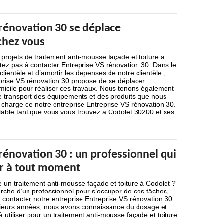
 rénovation 30 se déplace
chez vous
projets de traitement anti-mousse façade et toiture à
tez pas à contacter Entreprise VS rénovation 30. Dans le
 clientèle et d’amortir les dépenses de notre clientèle ;
eprise VS rénovation 30 propose de se déplacer
micile pour réaliser ces travaux. Nous tenons également
le transport des équipements et des produits que nous
la charge de notre entreprise Entreprise VS rénovation 30.
alable tant que vous vous trouvez à Codolet 30200 et ses
rénovation 30 : un professionnel qui
ir à tout moment
 un traitement anti-mousse façade et toiture à Codolet ?
erche d’un professionnel pour s’occuper de ces tâches,
à contacter notre entreprise Entreprise VS rénovation 30.
usieurs années, nous avons connaissance du dosage et
à utiliser pour un traitement anti-mousse façade et toiture