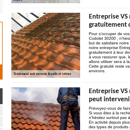
Entreprise VS
gratuitement 
Pour s’occuper de vos 
Codolet 30200 ; n’hési
but de satisfaire notre
notre entreprise Entr
gratuitement à leur do
à vous rassurer que, 
allons utiliser sera à 
Cette gratuité reste v
environs.
Entreprise VS 
peut interven
Prévoyez-vous de faire
Si vous êtes à la rech
n’hésitez surtout pas 
En activité depuis pl
des types de produits 