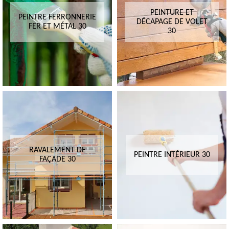
PEINTURE ET
PEINTRE FERRONNERIE
DÉCAPAGE DE VOLET
FER ET MÉTAL 30
30
RAVALEMENT DE
PEINTRE INTÉRIEUR 30
FAÇADE 30