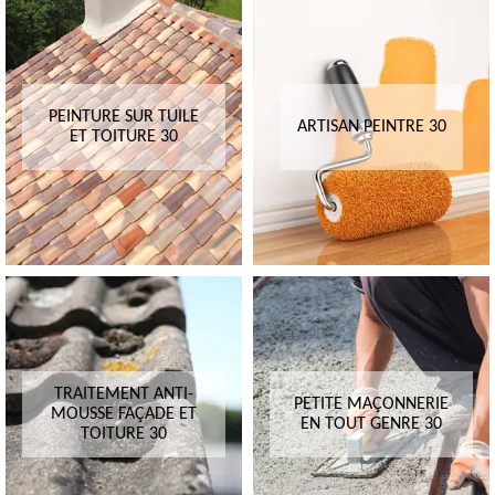
PEINTURE SUR TUILE
ARTISAN PEINTRE 30
ET TOITURE 30
TRAITEMENT ANTI-
PETITE MAÇONNERIE
MOUSSE FAÇADE ET
EN TOUT GENRE 30
TOITURE 30