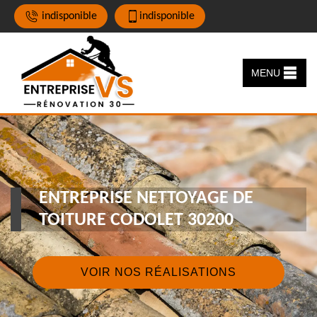
indisponible
indisponible
MENU
ENTREPRISE NETTOYAGE DE
TOITURE CODOLET 30200
VOIR NOS RÉALISATIONS