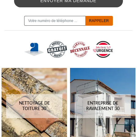
ON VOUS RAPPELLE GRATUITEMENT
NETTOYAGE DE
ENTREPRISE DE
TOITURE 30
RAVALEMENT 30