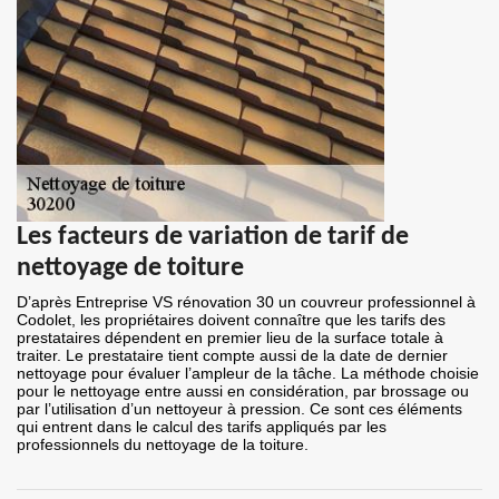
Les facteurs de variation de tarif de
nettoyage de toiture
D’après Entreprise VS rénovation 30 un couvreur professionnel à
Codolet, les propriétaires doivent connaître que les tarifs des
prestataires dépendent en premier lieu de la surface totale à
traiter. Le prestataire tient compte aussi de la date de dernier
nettoyage pour évaluer l’ampleur de la tâche. La méthode choisie
pour le nettoyage entre aussi en considération, par brossage ou
par l’utilisation d’un nettoyeur à pression. Ce sont ces éléments
qui entrent dans le calcul des tarifs appliqués par les
professionnels du nettoyage de la toiture.