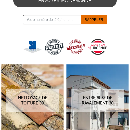
ON VOUS RAPPELLE GRATUITEMENT
NETTOYAGE DE
ENTREPRISE DE
TOITURE 30
RAVALEMENT 30