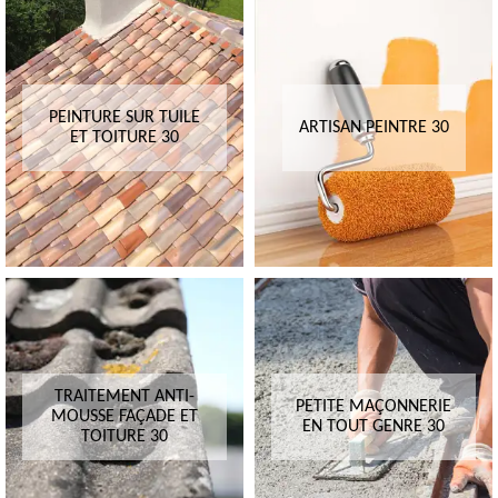
PEINTURE SUR TUILE
ARTISAN PEINTRE 30
ET TOITURE 30
TRAITEMENT ANTI-
PETITE MAÇONNERIE
MOUSSE FAÇADE ET
EN TOUT GENRE 30
TOITURE 30