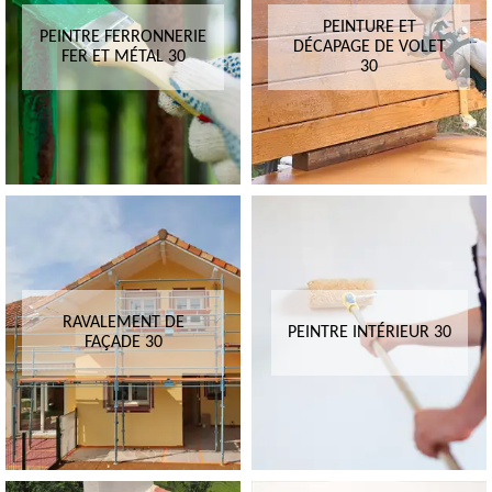
PEINTURE ET
PEINTRE FERRONNERIE
DÉCAPAGE DE VOLET
FER ET MÉTAL 30
30
RAVALEMENT DE
PEINTRE INTÉRIEUR 30
FAÇADE 30