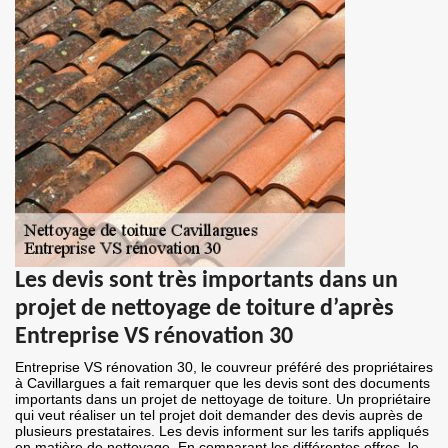
Les devis sont très importants dans un
projet de nettoyage de toiture d’après
Entreprise VS rénovation 30
Entreprise VS rénovation 30, le couvreur préféré des propriétaires
à Cavillargues a fait remarquer que les devis sont des documents
importants dans un projet de nettoyage de toiture. Un propriétaire
qui veut réaliser un tel projet doit demander des devis auprès de
plusieurs prestataires. Les devis informent sur les tarifs appliqués
en matière de nettoyage. En comparant les différentes offres, le