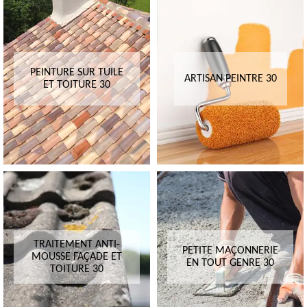
PEINTURE SUR TUILE
ARTISAN PEINTRE 30
ET TOITURE 30
TRAITEMENT ANTI-
PETITE MAÇONNERIE
MOUSSE FAÇADE ET
EN TOUT GENRE 30
TOITURE 30