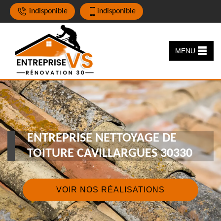
indisponible
indisponible
MENU
ENTREPRISE NETTOYAGE DE
TOITURE CAVILLARGUES 30330
VOIR NOS RÉALISATIONS