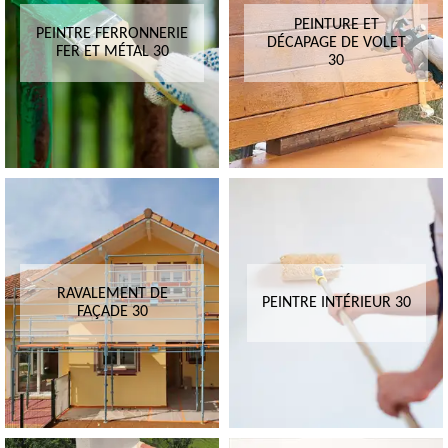
PEINTURE ET
PEINTRE FERRONNERIE
DÉCAPAGE DE VOLET
FER ET MÉTAL 30
30
RAVALEMENT DE
PEINTRE INTÉRIEUR 30
FAÇADE 30