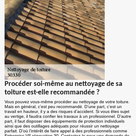
Procéder soi-même au nettoyage de sa
toiture est-elle recommandée ?
Vous pouvez vous-même procéder au nettoyage de votre toiture.
Mais en général, c’est peu recommandé. D’une part, c’est un
travail en hauteur, il y a des risques d’accident. Si vous êtes sujet
au vertige, il faudra confier les travaux à un professionnel. D’autre
part, il faut disposer des équipements de protection individuels
ainsi que des outillages adéquats pour réussir un nettoyage
parfait. D’où l’intérêt de faire appel à des professionnels comme
Entreprise VS rénovation 30. Contactez-le pour une demande de