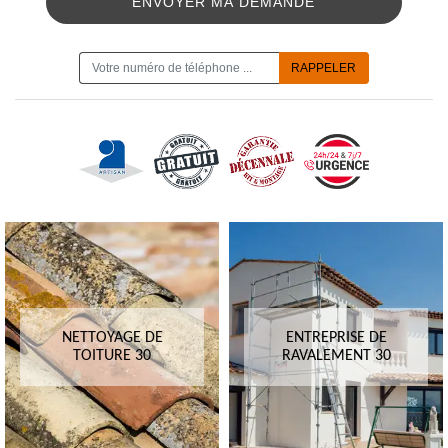
ON VOUS RAPPELLE GRATUITEMENT
NETTOYAGE DE
ENTREPRISE DE
TOITURE 30
RAVALEMENT 30