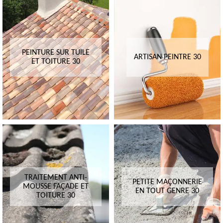
PEINTURE SUR TUILE
ARTISAN PEINTRE 30
ET TOITURE 30
TRAITEMENT ANTI-
PETITE MAÇONNERIE
MOUSSE FAÇADE ET
EN TOUT GENRE 30
TOITURE 30