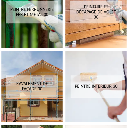
PEINTURE ET
PEINTRE FERRONNERIE
DÉCAPAGE DE VOLET
FER ET MÉTAL 30
30
RAVALEMENT DE
PEINTRE INTÉRIEUR 30
FAÇADE 30