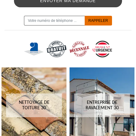
ON VOUS RAPPELLE GRATUITEMENT
NETTOYAGE DE
ENTREPRISE DE
TOITURE 30
RAVALEMENT 30