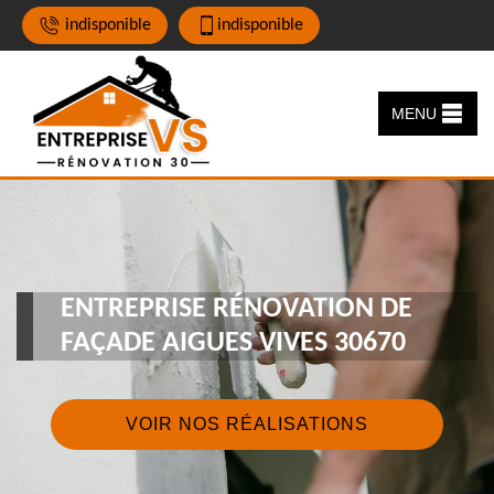
indisponible
indisponible
MENU
ENTREPRISE RÉNOVATION DE
FAÇADE AIGUES VIVES 30670
VOIR NOS RÉALISATIONS