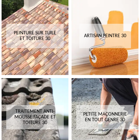
PEINTURE SUR TUILE
ARTISAN PEINTRE 30
ET TOITURE 30
TRAITEMENT ANTI-
PETITE MAÇONNERIE
MOUSSE FAÇADE ET
EN TOUT GENRE 30
TOITURE 30