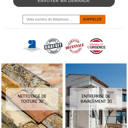
ON VOUS RAPPELLE GRATUITEMENT
NETTOYAGE DE
ENTREPRISE DE
TOITURE 30
RAVALEMENT 30