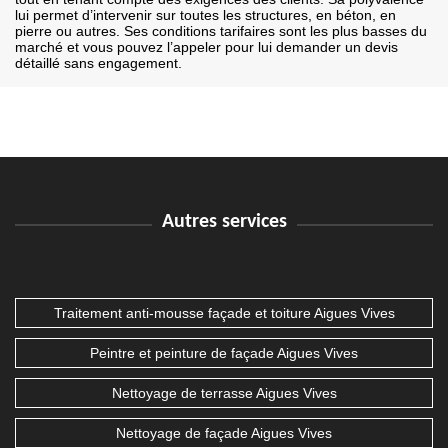
lui permet d’intervenir sur toutes les structures, en béton, en
pierre ou autres. Ses conditions tarifaires sont les plus basses du
marché et vous pouvez l’appeler pour lui demander un devis
détaillé sans engagement.
Autres services
Traitement anti-mousse façade et toiture Aigues Vives
Peintre et peinture de façade Aigues Vives
Nettoyage de terrasse Aigues Vives
Nettoyage de façade Aigues Vives