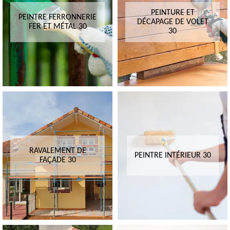
PEINTURE ET
PEINTRE FERRONNERIE
DÉCAPAGE DE VOLET
FER ET MÉTAL 30
30
RAVALEMENT DE
PEINTRE INTÉRIEUR 30
FAÇADE 30