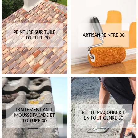
PEINTURE SUR TUILE
ARTISAN PEINTRE 30
ET TOITURE 30
TRAITEMENT ANTI-
PETITE MAÇONNERIE
MOUSSE FAÇADE ET
EN TOUT GENRE 30
TOITURE 30