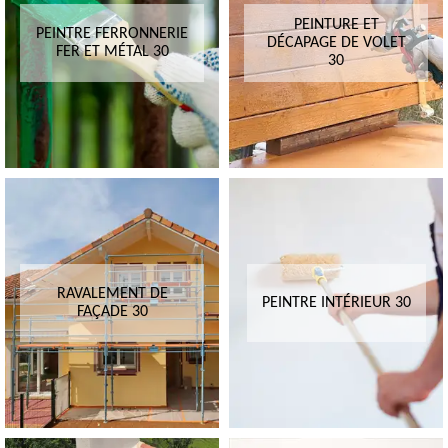
PEINTURE ET
PEINTRE FERRONNERIE
DÉCAPAGE DE VOLET
FER ET MÉTAL 30
30
RAVALEMENT DE
PEINTRE INTÉRIEUR 30
FAÇADE 30