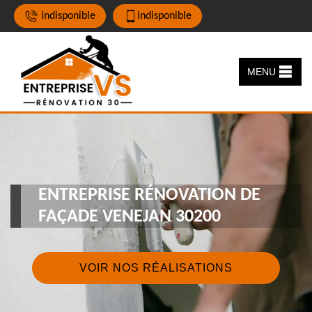
indisponible
indisponible
MENU
ENTREPRISE RÉNOVATION DE
FAÇADE VENEJAN 30200
VOIR NOS RÉALISATIONS