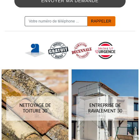
ON VOUS RAPPELLE GRATUITEMENT
NETTOYAGE DE
ENTREPRISE DE
TOITURE 30
RAVALEMENT 30