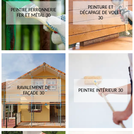
PEINTURE ET
PEINTRE FERRONNERIE
DÉCAPAGE DE VOLET
FER ET MÉTAL 30
30
RAVALEMENT DE
PEINTRE INTÉRIEUR 30
FAÇADE 30