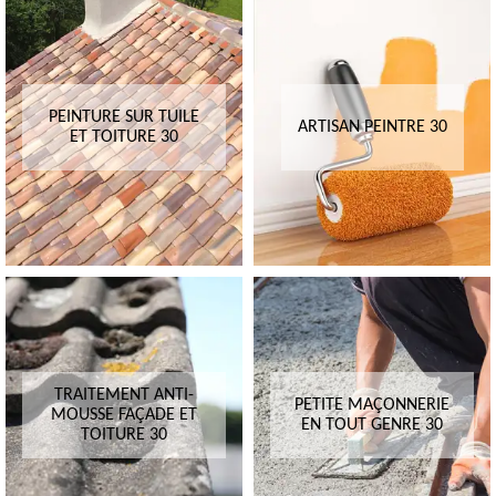
PEINTURE SUR TUILE
ARTISAN PEINTRE 30
ET TOITURE 30
TRAITEMENT ANTI-
PETITE MAÇONNERIE
MOUSSE FAÇADE ET
EN TOUT GENRE 30
TOITURE 30