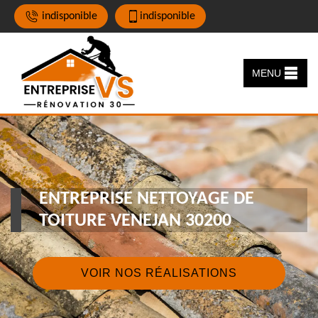
indisponible
indisponible
MENU
ENTREPRISE NETTOYAGE DE
TOITURE VENEJAN 30200
VOIR NOS RÉALISATIONS