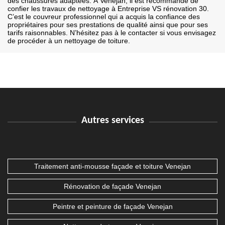
des chaussures adaptées. À Venejan, il est recommandé de
confier les travaux de nettoyage à Entreprise VS rénovation 30.
C’est le couvreur professionnel qui a acquis la confiance des
propriétaires pour ses prestations de qualité ainsi que pour ses
tarifs raisonnables. N’hésitez pas à le contacter si vous envisagez
de procéder à un nettoyage de toiture.
Autres services
Traitement anti-mousse façade et toiture Venejan
Rénovation de façade Venejan
Peintre et peinture de façade Venejan