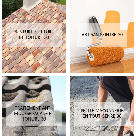
PEINTURE SUR TUILE
ARTISAN PEINTRE 30
ET TOITURE 30
TRAITEMENT ANTI-
PETITE MAÇONNERIE
MOUSSE FAÇADE ET
EN TOUT GENRE 30
TOITURE 30