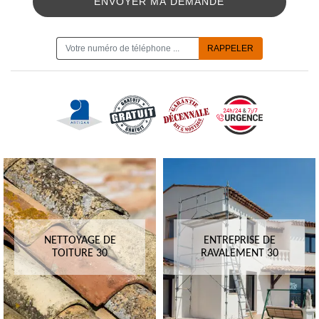
ON VOUS RAPPELLE GRATUITEMENT
NETTOYAGE DE
ENTREPRISE DE
TOITURE 30
RAVALEMENT 30