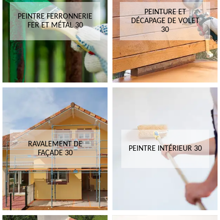
PEINTURE ET
PEINTRE FERRONNERIE
DÉCAPAGE DE VOLET
FER ET MÉTAL 30
30
RAVALEMENT DE
PEINTRE INTÉRIEUR 30
FAÇADE 30