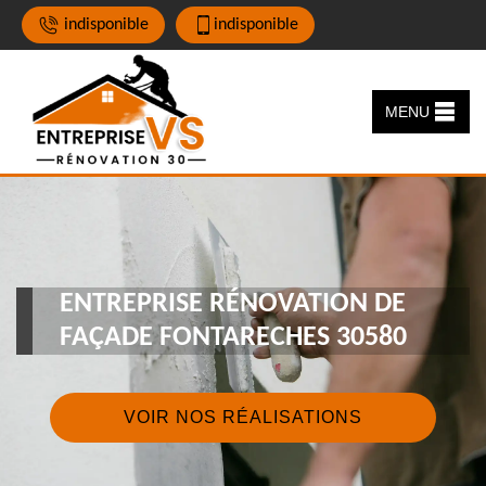
indisponible
indisponible
MENU
ENTREPRISE RÉNOVATION DE
FAÇADE FONTARECHES 30580
VOIR NOS RÉALISATIONS