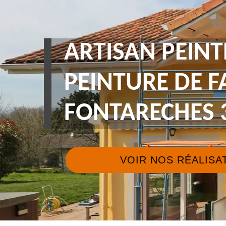
ARTISAN PEINT
PEINTURE DE 
FONTARECHES 
VOIR NOS RÉALISA