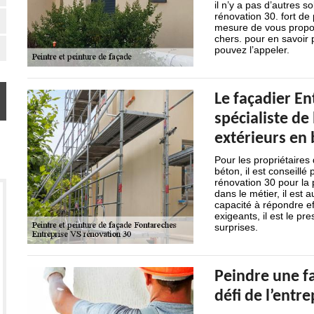
il n’y a pas d’autres 
rénovation 30. fort de 
mesure de vous propose
chers. pour en savoir 
pouvez l’appeler.
Le façadier En
spécialiste de
extérieurs en
Pour les propriétaires
béton, il est conseill
rénovation 30 pour la 
dans le métier, il est 
capacité à répondre ef
exigeants, il est le p
surprises.
Peindre une fa
défi de l’entr