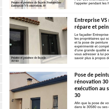
l’appeler pendant les
Entreprise VS 
répare et pein
Le façadier Entreprise
les propriétaires qui s
et la pose de peinture s
expérimenté et compéte
d’une grande qualité 
vous adresser à lui po
savoir plus à propos d
Pose de peintu
rénovation 30 
exécution au s
30
Afin que la pose de vo
dans le 30580 ou ses 