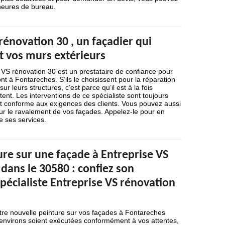
 heures de bureau.
rénovation 30 , un façadier qui
t vos murs extérieurs
 VS rénovation 30 est un prestataire de confiance pour
ont à Fontareches. S’ils le choisissent pour la réparation
ur leurs structures, c’est parce qu’il est à la fois
nt. Les interventions de ce spécialiste sont toujours
et conforme aux exigences des clients. Vous pouvez aussi
ur le ravalement de vos façades. Appelez-le pour en
e ses services.
re sur une façade à Entreprise VS
dans le 30580 : confiez son
pécialiste Entreprise VS rénovation
tre nouvelle peinture sur vos façades à Fontareches
environs soient exécutées conformément à vos attentes,