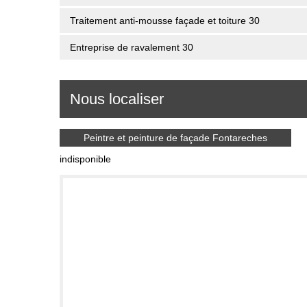
Traitement anti-mousse façade et toiture 30
Entreprise de ravalement 30
Nous localiser
Peintre et peinture de façade Fontareches
indisponible