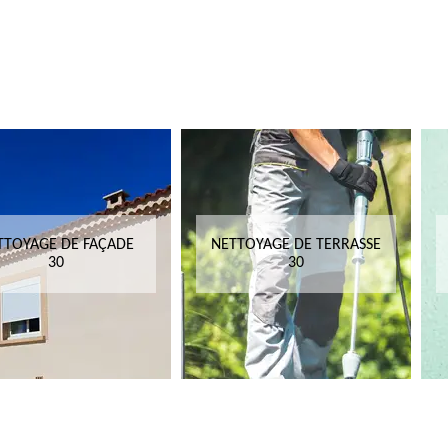
TTOYAGE DE FAÇADE
NETTOYAGE DE TERRASSE
30
30