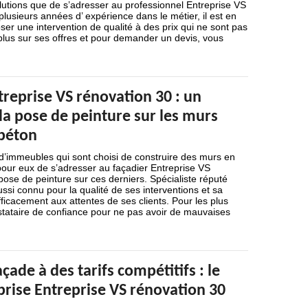
solutions que de s’adresser au professionnel Entreprise VS
plusieurs années d’ expérience dans le métier, il est en
r une intervention de qualité à des prix qui ne sont pas
plus sur ses offres et pour demander un devis, vous
treprise VS rénovation 30 : un
 la pose de peinture sur les murs
 béton
 d’immeubles qui sont choisi de construire des murs en
é pour eux de s’adresser au façadier Entreprise VS
pose de peinture sur ces derniers. Spécialiste réputé
aussi connu pour la qualité de ses interventions et sa
ficacement aux attentes de ses clients. Pour les plus
restataire de confiance pour ne pas avoir de mauvaises
çade à des tarifs compétitifs : le
eprise Entreprise VS rénovation 30