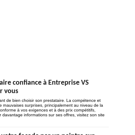
aire confiance à Entreprise VS
ur vous
tant de bien choisir son prestataire. La compétence et
 de mauvaises surprises, principalement au niveau de la
conforme à vos exigences et à des prix compétitifs,
 davantage informations sur ses offres, visitez son site