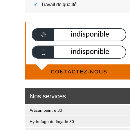
Travail de qualité
indisponible
indisponible
CONTACTEZ-NOUS
Nos services
Artisan peintre 30
Hydrofuge de façade 30