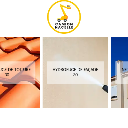
GE DE TOITURE
HYDROFUGE DE FAÇADE
NE
30
30