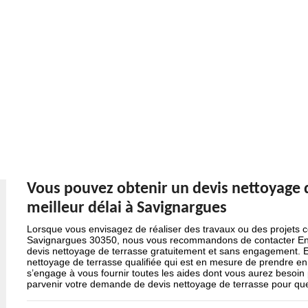
Vous pouvez obtenir un devis nettoyage 
meilleur délai à Savignargues
Lorsque vous envisagez de réaliser des travaux ou des projets c
Savignargues 30350, nous vous recommandons de contacter Entre
devis nettoyage de terrasse gratuitement et sans engagement. En
nettoyage de terrasse qualifiée qui est en mesure de prendre en
s’engage à vous fournir toutes les aides dont vous aurez besoin po
parvenir votre demande de devis nettoyage de terrasse pour que v