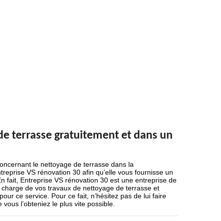
de terrasse gratuitement et dans un
oncernant le nettoyage de terrasse dans la
prise VS rénovation 30 afin qu’elle vous fournisse un
 fait, Entreprise VS rénovation 30 est une entreprise de
 charge de vos travaux de nettoyage de terrasse et
ur ce service. Pour ce fait, n’hésitez pas de lui faire
ous l’obteniez le plus vite possible.