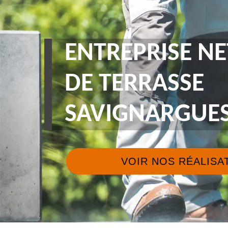
ENTREPRISE N
DE TERRASSE
SAVIGNARGUES
VOIR NOS RÉALISA