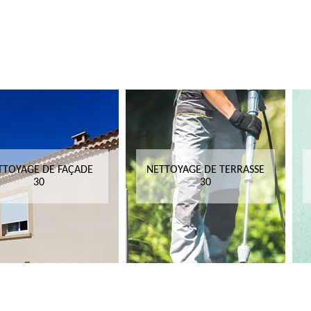
TTOYAGE DE FAÇADE
NETTOYAGE DE TERRASSE
30
30