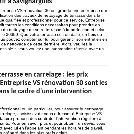
rif à Savignargues
 Entreprise VS rénovation 30 est grande une entreprise qui
alisation des travaux de nettoyage de terrasse dans la
e qualifiée et professionnel pour ce service, Entreprise
it toutes les conditions nécessaires pour prendre en
n du nettoyage de votre terrasse à la perfection et selon
s le 30350. Que votre terrasse soit en dalle, en bois ou
ous pouvez compter sur lui pour garantir son entretien en
de nettoyage de cette dernière. Alors, veuillez la
 possible si vous voulez une intervention réussie avec un
errasse en carrelage : les prix
Entreprise VS rénovation 30 sont les
ans le cadre d’une intervention
essionnel ou un particulier, pour assurer le nettoyage
arrelage, choisissez de vous adresser à Entreprise VS
tataire propose des contrats d’intervention régulière à
hants. Pour en savoir plus et pour obtenir un devis, vous
 avec lui en l’appelant pendant les horaires de travail.
 préparé dans les plus brefs délais.