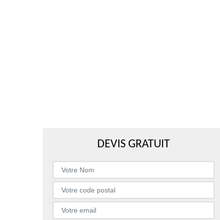
DEVIS GRATUIT