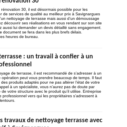
 rénovation 30
rénovation 30, il est désormais possible pour les
er de services de qualité au meilleur prix à Savignargues
’un nettoyage de terrasse mais aussi d’un démoussage
ez découvrir ses réalisations en vous rendant sur son site
ez aussi lui demander un devis détaillé sans engagement.
e document se fera dans les plus brefs délais.
les heures de bureau.
errasse : un travail à confier à un
ofessionnel
toyage de terrasse, il est recommandé de s’adresser à un
e opération peut vous prendre beaucoup de temps. Il faut
 des produits adaptés pour ne pas altérer l’état de votre
 appel à un spécialiste, vous n’aurez pas de doute par
 de votre structure avec le produit qu’il utilise. Entreprise
e professionnel vers qui les propriétaires s’adressent à
lentours.
s travaux de nettoyage terrasse avec