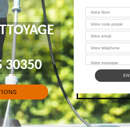
ETTOYAGE
 30350
TIONS