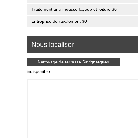
Traitement anti-mousse façade et toiture 30
Entreprise de ravalement 30
Nous localiser
Nettoyage de terrasse Savignargues
indisponible