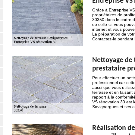
Entreprise VS
Grâce à Entreprise VS 
propriétaires de profit
30350 dans le cadre d
de celle-ci. vous pouv
internet et vous pouv
La préparation de votr
Contactez-le pendant 
Nettoyage de t
prestataire pr
Pour effectuer un net
professionnel car cett
aussi que vous utilisez
terrasse et en faisant
rapport à la conformité
VS rénovation 30 est l
Savignargues et ses a
Réalisation de