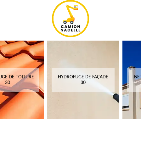
GE DE TOITURE
HYDROFUGE DE FAÇADE
NE
30
30