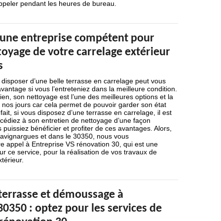
appeler pendant les heures de bureau.
à une entreprise compétent pour
ttoyage de votre carrelage extérieur
s
 disposer d’une belle terrasse en carrelage peut vous
antage si vous l’entreteniez dans la meilleure condition.
en, son nettoyage est l’une des meilleures options et la
os jours car cela permet de pouvoir garder son état
ait, si vous disposez d’une terrasse en carrelage, il est
océdiez à son entretien de nettoyage d’une façon
 puissiez bénéficier et profiter de ces avantages. Alors,
Savignargues et dans le 30350, nous vous
 appel à Entreprise VS rénovation 30, qui est une
ur ce service, pour la réalisation de vos travaux de
térieur.
terrasse et démoussage à
0350 : optez pour les services de