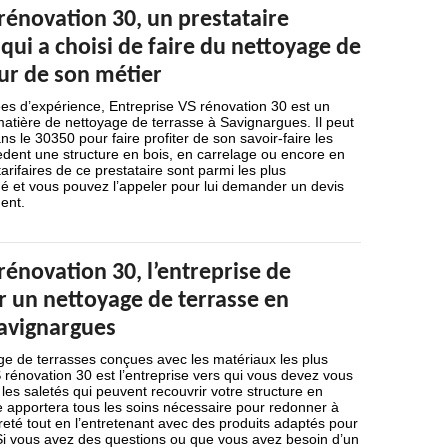
rénovation 30, un prestataire
qui a choisi de faire du nettoyage de
ur de son métier
es d’expérience, Entreprise VS rénovation 30 est un
matière de nettoyage de terrasse à Savignargues. Il peut
s le 30350 pour faire profiter de son savoir-faire les
èdent une structure en bois, en carrelage ou encore en
arifaires de ce prestataire sont parmi les plus
é et vous pouvez l’appeler pour lui demander un devis
ent.
rénovation 30, l’entreprise de
r un nettoyage de terrasse en
avignargues
ge de terrasses conçues avec les matériaux les plus
S rénovation 30 est l’entreprise vers qui vous devez vous
les saletés qui peuvent recouvrir votre structure en
 apportera tous les soins nécessaire pour redonner à
reté tout en l’entretenant avec des produits adaptés pour
 Si vous avez des questions ou que vous avez besoin d’un