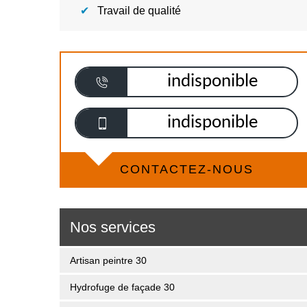
Travail de qualité
indisponible
indisponible
CONTACTEZ-NOUS
Nos services
Artisan peintre 30
Hydrofuge de façade 30