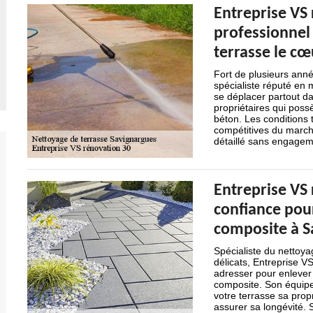
Entreprise VS 
professionnel 
terrasse le cœ
Fort de plusieurs anné
spécialiste réputé en 
se déplacer partout dan
propriétaires qui poss
béton. Les conditions t
compétitives du march
détaillé sans engagem
Entreprise VS 
confiance pou
composite à S
Spécialiste du nettoya
délicats, Entreprise V
adresser pour enlever 
composite. Son équipe
votre terrasse sa prop
assurer sa longévité.