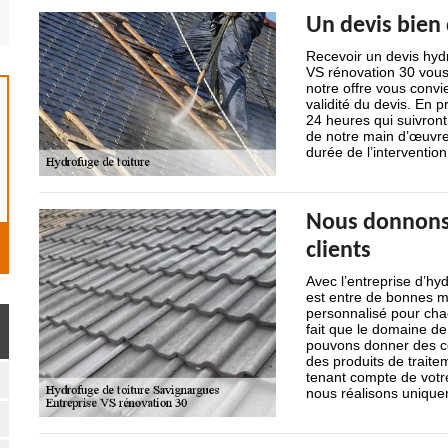
Un devis bien 
Recevoir un devis hydr
VS rénovation 30 vous 
notre offre vous convie
validité du devis. En 
24 heures qui suivron
de notre main d’œuvre,
durée de l’intervention
Nous donnons 
clients
Avec l’entreprise d’hy
est entre de bonnes 
personnalisé pour ch
fait que le domaine de
pouvons donner des co
des produits de trait
tenant compte de votre
nous réalisons uniquem