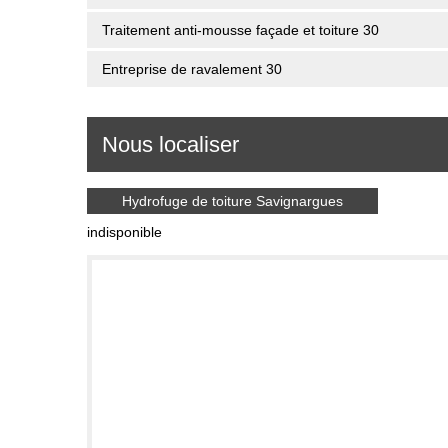
Traitement anti-mousse façade et toiture 30
Entreprise de ravalement 30
Nous localiser
Hydrofuge de toiture Savignargues
indisponible