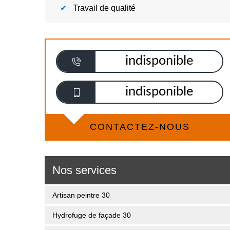
Travail de qualité
indisponible
indisponible
CONTACTEZ-NOUS
Nos services
Artisan peintre 30
Hydrofuge de façade 30