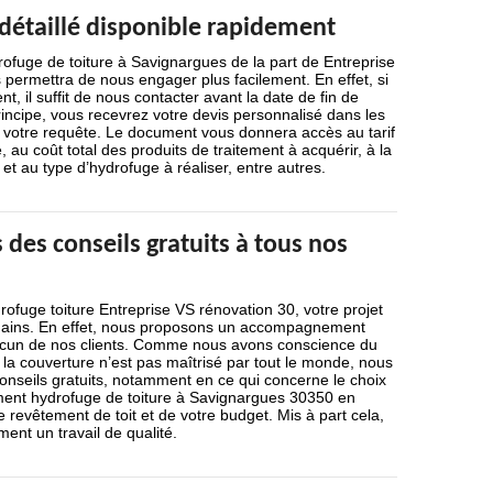
détaillé disponible rapidement
ofuge de toiture à Savignargues de la part de Entreprise
permettra de nous engager plus facilement. En effet, si
nt, il suffit de nous contacter avant la date de fin de
principe, vous recevrez votre devis personnalisé dans les
t votre requête. Le document vous donnera accès au tarif
 au coût total des produits de traitement à acquérir, à la
 et au type d’hydrofuge à réaliser, entre autres.
des conseils gratuits à tous nos
drofuge toiture Entreprise VS rénovation 30, votre projet
mains. En effet, nous proposons un accompagnement
acun de nos clients. Comme nous avons conscience du
 la couverture n’est pas maîtrisé par tout le monde, nous
nseils gratuits, notamment en ce qui concerne le choix
ement hydrofuge de toiture à Savignargues 30350 en
 revêtement de toit et de votre budget. Mis à part cela,
ent un travail de qualité.