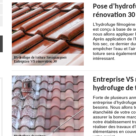
Pose d’hydrof
rénovation 30
L’hydrofuge filmogène 
est conçu à base de so
nous allons appliquer l
Après application de l
fois sec, ce dernier du
empêcher l’eau et l’air 
toiture sera également
intéressant.
Entreprise VS 
hydrofuge de 
Forte de plusieurs an
entreprise d’hydrofuge
besoins. Nous allons 
étanchéité de votre co
assurer la bonne marc
notre établissement tra
réaliser des travaux d
élémentaires en couve