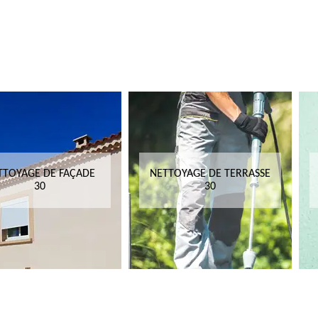
TTOYAGE DE FAÇADE
NETTOYAGE DE TERRASSE
30
30