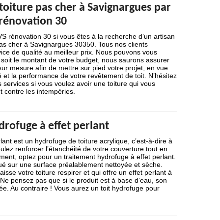
toiture pas cher à Savignargues par
 rénovation 30
S rénovation 30 si vous êtes à la recherche d’un artisan
pas cher à Savignargues 30350. Tous nos clients
vice de qualité au meilleur prix. Nous pouvons vous
 soit le montant de votre budget, nous saurons assurer
 mesure afin de mettre sur pied votre projet, en vue
té et la performance de votre revêtement de toit. N’hésitez
s services si vous voulez avoir une toiture qui vous
 contre les intempéries.
rofuge à effet perlant
lant est un hydrofuge de toiture acrylique, c’est-à-dire à
ulez renforcer l’étanchéité de votre couverture tout en
ment, optez pour un traitement hydrofuge à effet perlant.
qué sur une surface préalablement nettoyée et sèche.
isse votre toiture respirer et qui offre un effet perlant à
n. Ne pensez pas que si le produit est à base d’eau, son
rée. Au contraire ! Vous aurez un toit hydrofuge pour