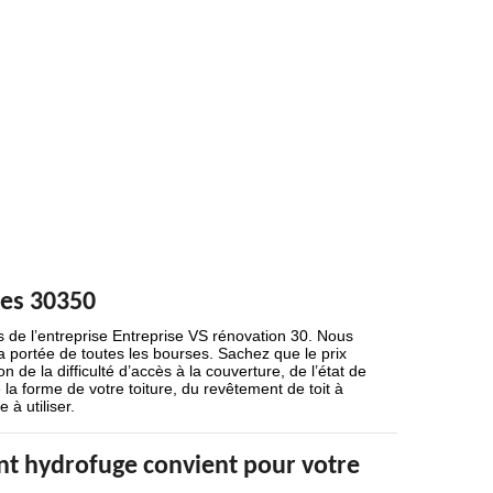
ues 30350
s de l’entreprise Entreprise VS rénovation 30. Nous
la portée de toutes les bourses. Sachez que le prix
 de la difficulté d’accès à la couverture, de l’état de
 la forme de votre toiture, du revêtement de toit à
 à utiliser.
nt hydrofuge convient pour votre