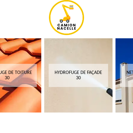
GE DE TOITURE
HYDROFUGE DE FAÇADE
NE
30
30