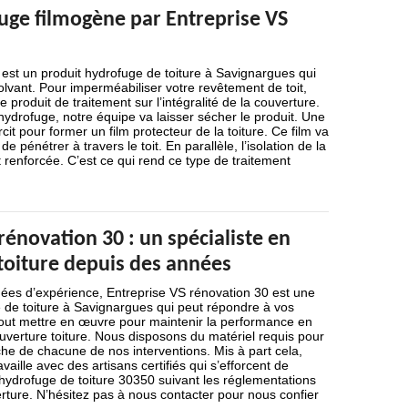
uge filmogène par Entreprise VS
est un produit hydrofuge de toiture à Savignargues qui
lvant. Pour imperméabiliser votre revêtement de toit,
e produit de traitement sur l’intégralité de la couverture.
’hydrofuge, notre équipe va laisser sécher le produit. Une
rcit pour former un film protecteur de la toiture. Ce film va
de pénétrer à travers le toit. En parallèle, l’isolation de la
 renforcée. C’est ce qui rend ce type de traitement
rénovation 30 : un spécialiste en
toiture depuis des années
nées d’expérience, Entreprise VS rénovation 30 est une
 de toiture à Savignargues qui peut répondre à vos
tout mettre en œuvre pour maintenir la performance en
uverture toiture. Nous disposons du matériel requis pour
he de chacune de nos interventions. Mis à part cela,
vaille avec des artisans certifiés qui s’efforcent de
’hydrofuge de toiture 30350 suivant les réglementations
rture. N’hésitez pas à nous contacter pour nous confier