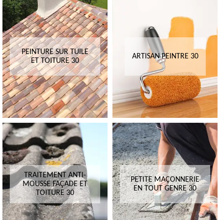
PEINTURE SUR TUILE
ARTISAN PEINTRE 30
ET TOITURE 30
TRAITEMENT ANTI-
PETITE MAÇONNERIE
MOUSSE FAÇADE ET
EN TOUT GENRE 30
TOITURE 30