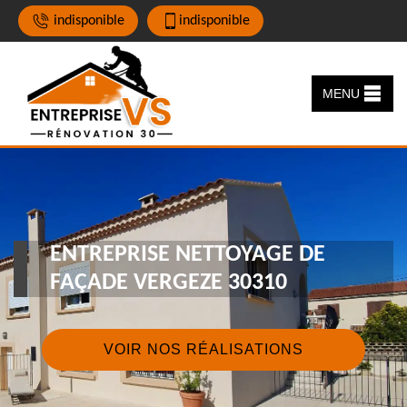
indisponible
indisponible
MENU
ENTREPRISE NETTOYAGE DE
FAÇADE VERGEZE 30310
VOIR NOS RÉALISATIONS