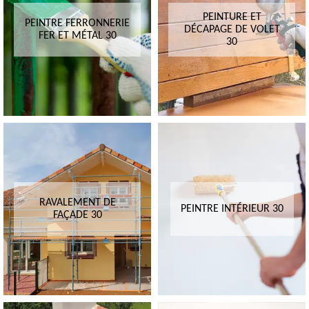
PEINTURE ET
PEINTRE FERRONNERIE
DÉCAPAGE DE VOLET
FER ET MÉTAL 30
30
RAVALEMENT DE
PEINTRE INTÉRIEUR 30
FAÇADE 30