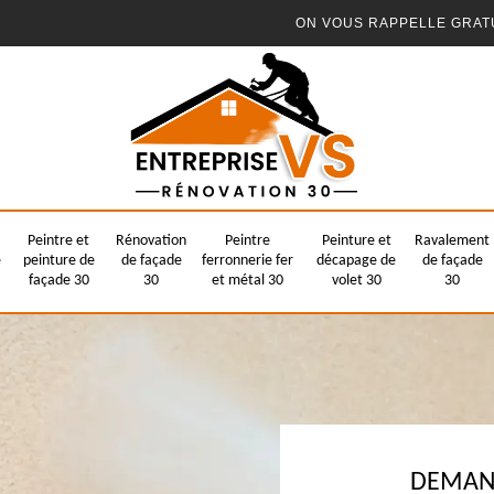
ON VOUS RAPPELLE GRAT
Peintre et
Rénovation
Peintre
Peinture et
Ravalement
e
peinture de
de façade
ferronnerie fer
décapage de
de façade
façade 30
30
et métal 30
volet 30
30
DEMAND