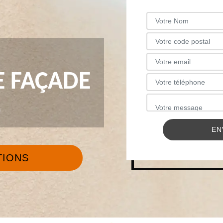
 FAÇADE
0
TIONS