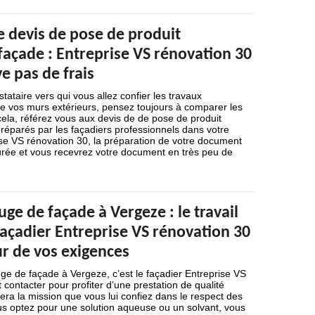
e devis de pose de produit
façade : Entreprise VS rénovation 30
e pas de frais
stataire vers qui vous allez confier les travaux
de vos murs extérieurs, pensez toujours à comparer les
ela, référez vous aux devis de de pose de produit
réparés par les façadiers professionnels dans votre
ise VS rénovation 30, la préparation de votre document
urée et vous recevrez votre document en très peu de
ge de façade à Vergeze : le travail
façadier Entreprise VS rénovation 30
ur de vos exigences
ge de façade à Vergeze, c’est le façadier Entreprise VS
t contacter pour profiter d’une prestation de qualité
era la mission que vous lui confiez dans le respect des
ous optez pour une solution aqueuse ou un solvant, vous