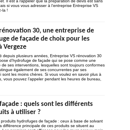
t. Il est à rappeler que la préparation de devis est sans
is si vous vous adresser à l’entreprise Entreprise VS
-la !
rénovation 30, une entreprise de
uge de façade de choix pour les
à Vergeze
é depuis plusieurs années, Entreprise VS rénovation 30
 pose d’hydrofuge de façade qui se pose comme une
té de ses interventions, lesquelles sont toujours conformes
istingue également de ses concurrentes par ses
ui sont les moins chères. Si vous voulez en savoir plus à
s, vous pouvez l’appeler pendant les heures de bureau,
açade : quels sont les différents
ts à utiliser ?
e produits hydrofuges de façade : ceux à base de solvant
a différence principale de ces produits se situent au