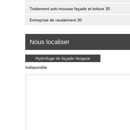
Traitement anti-mousse façade et toiture 30
Entreprise de ravalement 30
Nous localiser
Hydrofuge de façade Vergeze
indisponible