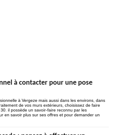
onnel à contacter pour une pose
ssionnelle à Vergeze mais aussi dans les environs, dans
raitement de vos murs extérieurs, choisissez de faire
30. il possède un savoir-faire reconnu par les
our en savoir plus sur ses offres et pour demander un