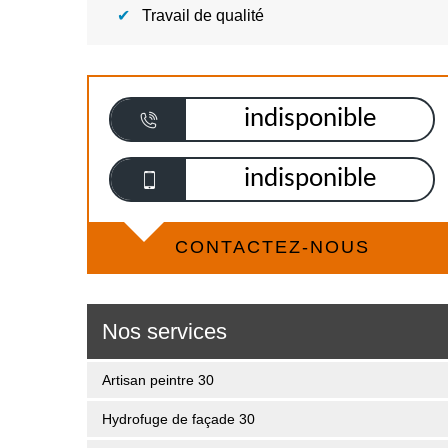
Travail de qualité
indisponible
indisponible
CONTACTEZ-NOUS
Nos services
Artisan peintre 30
Hydrofuge de façade 30