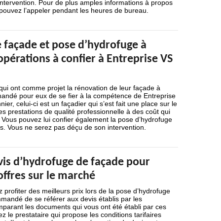
 intervention. Pour de plus amples informations à propos
 pouvez l’appeler pendant les heures de bureau.
 façade et pose d’hydrofuge à
opérations à confier à Entreprise VS
 qui ont comme projet la rénovation de leur façade à
mandé pour eux de se fier à la compétence de Entreprise
ier, celui-ci est un façadier qui s’est fait une place sur le
 prestations de qualité professionnelle à des coût qui
 Vous pouvez lui confier également la pose d’hydrofuge
s. Vous ne serez pas déçu de son intervention.
evis d’hydrofuge de façade pour
ffres sur le marché
 profiter des meilleurs prix lors de la pose d’hydrofuge
mmandé de se référer aux devis établis par les
mparant les documents qui vous ont été établi par ces
z le prestataire qui propose les conditions tarifaires