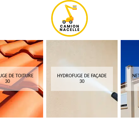
GE DE TOITURE
HYDROFUGE DE FAÇADE
NE
30
30