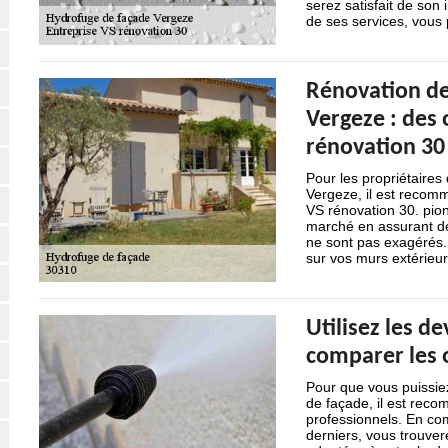
serez satisfait de son
de ses services, vous
Rénovation de
Vergeze : des 
rénovation 30
Pour les propriétaires
Vergeze, il est recom
VS rénovation 30. pionn
marché en assurant des
ne sont pas exagérés.
sur vos murs extérieur
Utilisez les d
comparer les o
Pour que vous puissiez
de façade, il est reco
professionnels. En co
derniers, vous trouvere