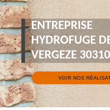
ENTREPRISE
HYDROFUGE DE
VERGEZE 3031
VOIR NOS RÉALISA