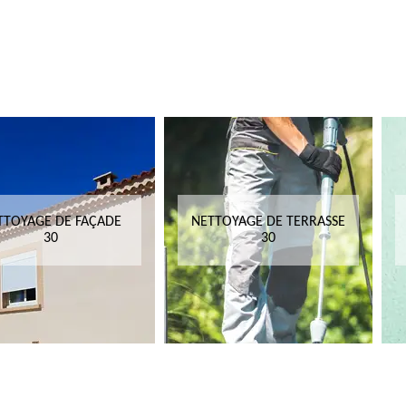
TTOYAGE DE FAÇADE
NETTOYAGE DE TERRASSE
30
30