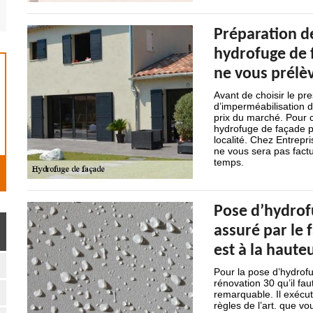
Préparation d
hydrofuge de 
ne vous prélèv
Avant de choisir le pre
d’imperméabilisation 
prix du marché. Pour c
hydrofuge de façade p
localité. Chez Entrepr
ne vous sera pas fact
temps.
Pose d’hydrofu
assuré par le 
est à la haute
Pour la pose d’hydrofu
rénovation 30 qu’il fau
remarquable. Il exécut
règles de l’art. que v