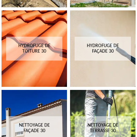
HYDROFUGE DE
HYDROFUGE DE
TOITURE 30
FAÇADE 30
NETTOYAGE DE
NETTOYAGE DE
FAÇADE 30
TERRASSE 30