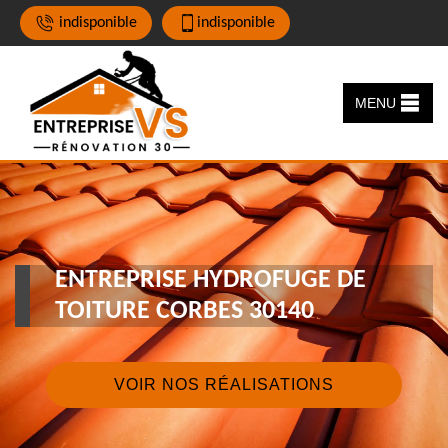
indisponible
indisponible
MENU
ENTREPRISE HYDROFUGE DE
TOITURE CORBES 30140
VOIR NOS RÉALISATIONS