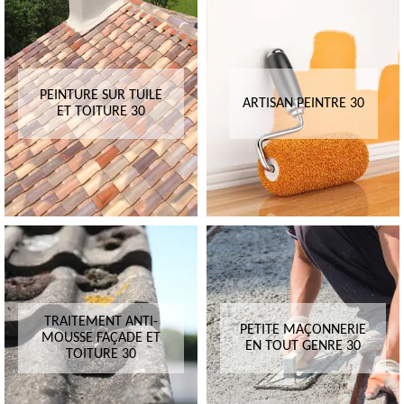
PEINTURE SUR TUILE
ARTISAN PEINTRE 30
ET TOITURE 30
TRAITEMENT ANTI-
PETITE MAÇONNERIE
MOUSSE FAÇADE ET
EN TOUT GENRE 30
TOITURE 30