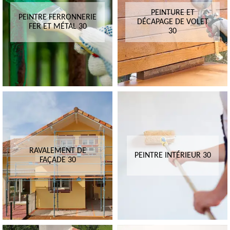
PEINTURE ET
PEINTRE FERRONNERIE
DÉCAPAGE DE VOLET
FER ET MÉTAL 30
30
RAVALEMENT DE
PEINTRE INTÉRIEUR 30
FAÇADE 30