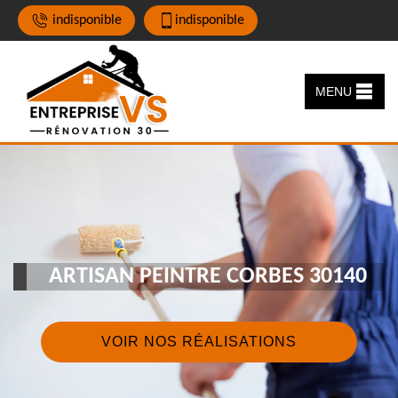
indisponible
indisponible
MENU
ARTISAN PEINTRE CORBES 30140
VOIR NOS RÉALISATIONS