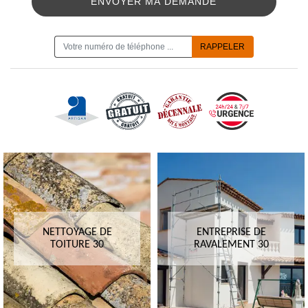
ON VOUS RAPPELLE GRATUITEMENT
NETTOYAGE DE
ENTREPRISE DE
TOITURE 30
RAVALEMENT 30