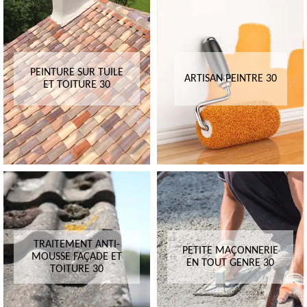
PEINTURE SUR TUILE
ARTISAN PEINTRE 30
ET TOITURE 30
TRAITEMENT ANTI-
PETITE MAÇONNERIE
MOUSSE FAÇADE ET
EN TOUT GENRE 30
TOITURE 30