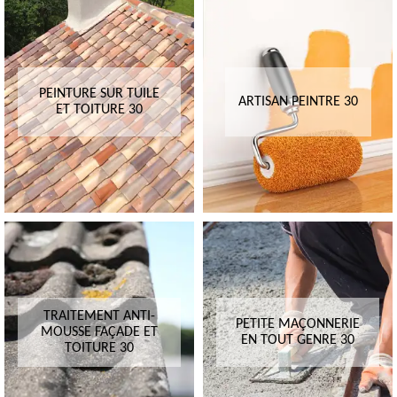
PEINTURE SUR TUILE
ARTISAN PEINTRE 30
ET TOITURE 30
TRAITEMENT ANTI-
PETITE MAÇONNERIE
MOUSSE FAÇADE ET
EN TOUT GENRE 30
TOITURE 30