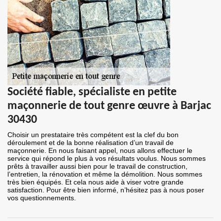
Société fiable, spécialiste en petite
maçonnerie de tout genre œuvre à Barjac
30430
Choisir un prestataire très compétent est la clef du bon
déroulement et de la bonne réalisation d’un travail de
maçonnerie. En nous faisant appel, nous allons effectuer le
service qui répond le plus à vos résultats voulus. Nous sommes
prêts à travailler aussi bien pour le travail de construction,
l’entretien, la rénovation et même la démolition. Nous sommes
très bien équipés. Et cela nous aide à viser votre grande
satisfaction. Pour être bien informé, n’hésitez pas à nous poser
vos questionnements.