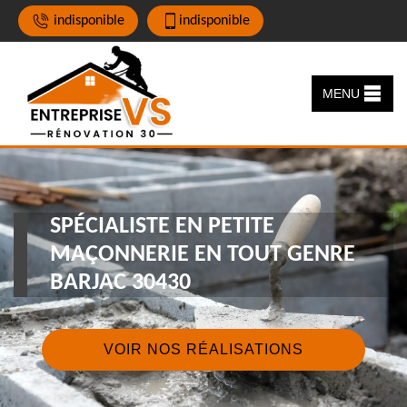
indisponible
indisponible
MENU
SPÉCIALISTE EN PETITE
MAÇONNERIE EN TOUT GENRE
BARJAC 30430
VOIR NOS RÉALISATIONS