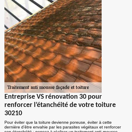
Entreprise VS rénovation 30 pour
renforcer l’étanchéité de votre toiture
30210
Pour éviter que la toiture devienne poreuse, éviter à cette
dernière d’être envahie par les parasites végétaux et renforcer
son étanchéité ; pensez à réaliser un traitement anti-mousse.