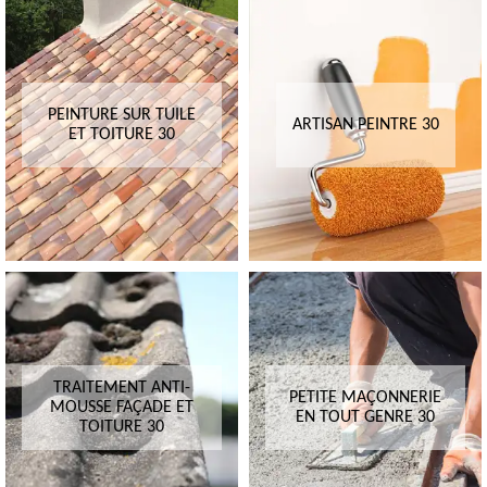
PEINTURE SUR TUILE
ARTISAN PEINTRE 30
ET TOITURE 30
TRAITEMENT ANTI-
PETITE MAÇONNERIE
MOUSSE FAÇADE ET
EN TOUT GENRE 30
TOITURE 30