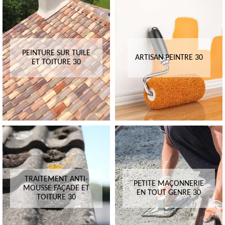
PEINTURE SUR TUILE
ARTISAN PEINTRE 30
ET TOITURE 30
TRAITEMENT ANTI-
PETITE MAÇONNERIE
MOUSSE FAÇADE ET
EN TOUT GENRE 30
TOITURE 30