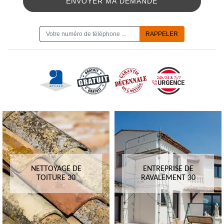
ON VOUS RAPPELLE GRATUITEMENT
NETTOYAGE DE
ENTREPRISE DE
TOITURE 30
RAVALEMENT 30