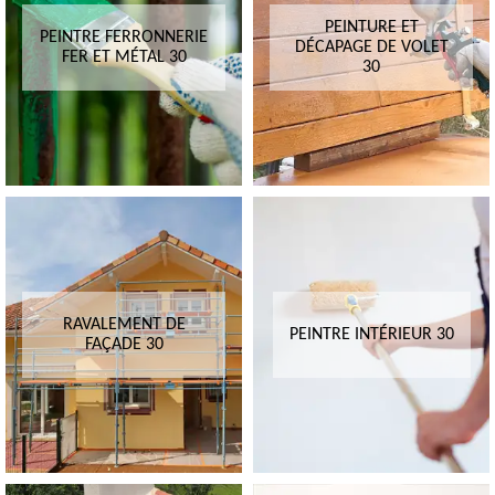
PEINTURE ET
PEINTRE FERRONNERIE
DÉCAPAGE DE VOLET
FER ET MÉTAL 30
30
RAVALEMENT DE
PEINTRE INTÉRIEUR 30
FAÇADE 30