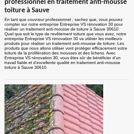
professionnel en traitement anti-mousse
toiture à Sauve
En tant que couvreur professionnel ; sachez que, vous pouvez
compter sur notre entreprise Entreprise VS rénovation 30 pour
réaliser un traitement anti-mousse de toiture à Sauve 30610.
Quel que soit le type de revêtement toiture que vous avez, notre
entreprise Entreprise VS rénovation 30 va utiliser les meilleurs
produits pour réaliser un traitement anti-mousse de toiture. Les
produits que nous allons utiliser vont protéger efficacement votre
toiture de la prolifération des mousses et des lichens. Avec
Entreprise VS rénovation 30, vous êtes sûr de bénéficier d’un
travail fiable et d’excellente qualité en traitement anti-mousse
toiture à Sauve 30610.