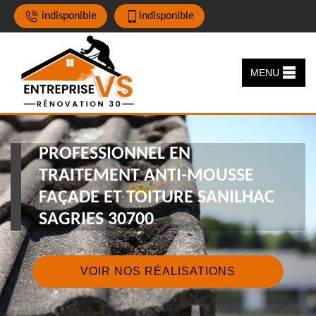
indisponible
indisponible
MENU
PROFESSIONNEL EN
TRAITEMENT ANTI-MOUSSE
FAÇADE ET TOITURE SANILHAC
SAGRIES 30700
VOIR NOS RÉALISATIONS