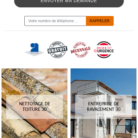
ON VOUS RAPPELLE GRATUITEMENT
NETTOYAGE DE
ENTREPRISE DE
TOITURE 30
RAVALEMENT 30