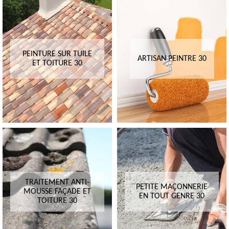
PEINTURE SUR TUILE
ARTISAN PEINTRE 30
ET TOITURE 30
TRAITEMENT ANTI-
PETITE MAÇONNERIE
MOUSSE FAÇADE ET
EN TOUT GENRE 30
TOITURE 30