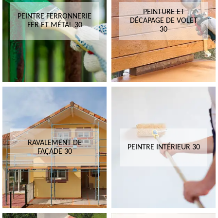
PEINTURE ET
PEINTRE FERRONNERIE
DÉCAPAGE DE VOLET
FER ET MÉTAL 30
30
RAVALEMENT DE
PEINTRE INTÉRIEUR 30
FAÇADE 30