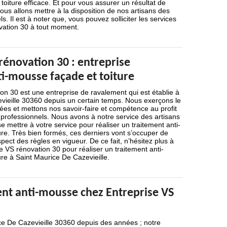
toiture efficace. Et pour vous assurer un résultat de
nous allons mettre à la disposition de nos artisans des
s. Il est à noter que, vous pouvez solliciter les services
vation 30 à tout moment.
rénovation 30 : entreprise
ti-mousse façade et toiture
on 30 est une entreprise de ravalement qui est établie à
vieille 30360 depuis un certain temps. Nous exerçons le
es et mettons nos savoir-faire et compétence au profit
s professionnels. Nous avons à notre service des artisans
se mettre à votre service pour réaliser un traitement anti-
re. Très bien formés, ces derniers vont s’occuper de
pect des règles en vigueur. De ce fait, n’hésitez plus à
se VS rénovation 30 pour réaliser un traitement anti-
re à Saint Maurice De Cazevieille.
ent anti-mousse chez Entreprise VS
ce De Cazevieille 30360 depuis des années ; notre