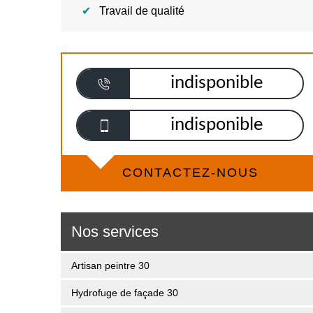
Travail de qualité
indisponible
indisponible
CONTACTEZ-NOUS
Nos services
Artisan peintre 30
Hydrofuge de façade 30