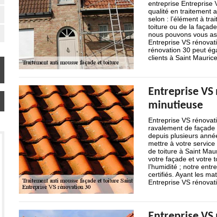
entreprise Entreprise 
qualité en traitement a
selon : l’élément à trai
toiture ou de la façade
nous pouvons vous assu
Entreprise VS rénovati
rénovation 30 peut ég
clients à Saint Maurice
Entreprise VS 
minutieuse
Entreprise VS rénovati
ravalement de façade à
depuis plusieurs année
mettre à votre service
de toiture à Saint Mau
votre façade et votre 
l’humidité ; notre entr
certifiés. Ayant les ma
Entreprise VS rénovati
Entreprise VS 