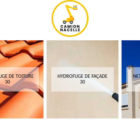
GE DE TOITURE
HYDROFUGE DE FAÇADE
NE
30
30