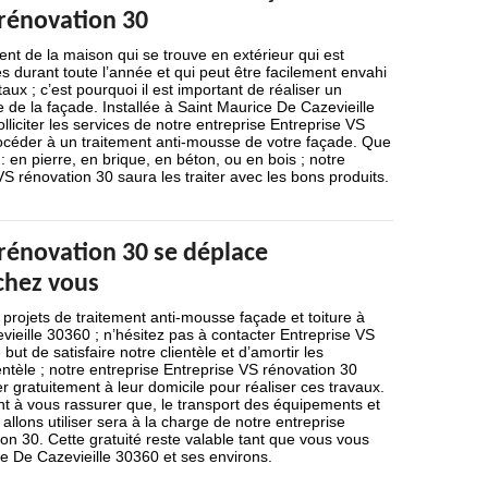
 rénovation 30
nt de la maison qui se trouve en extérieur qui est
 durant toute l’année et qui peut être facilement envahi
aux ; c’est pourquoi il est important de réaliser un
 de la façade. Installée à Saint Maurice De Cazevieille
liciter les services de notre entreprise Entreprise VS
océder à un traitement anti-mousse de votre façade. Que
 en pierre, en brique, en béton, ou en bois ; notre
VS rénovation 30 saura les traiter avec les bons produits.
 rénovation 30 se déplace
chez vous
projets de traitement anti-mousse façade et toiture à
ieille 30360 ; n’hésitez pas à contacter Entreprise VS
but de satisfaire notre clientèle et d’amortir les
ntèle ; notre entreprise Entreprise VS rénovation 30
 gratuitement à leur domicile pour réaliser ces travaux.
 à vous rassurer que, le transport des équipements et
allons utiliser sera à la charge de notre entreprise
on 30. Cette gratuité reste valable tant que vous vous
e De Cazevieille 30360 et ses environs.