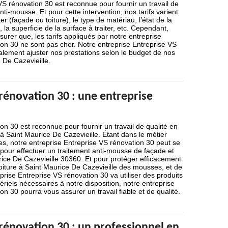
VS rénovation 30 est reconnue pour fournir un travail de
nti-mousse. Et pour cette intervention, nos tarifs varient
ter (façade ou toiture), le type de matériau, l’état de la
, la superficie de la surface à traiter, etc. Cependant,
rer que, les tarifs appliqués par notre entreprise
on 30 ne sont pas cher. Notre entreprise Entreprise VS
alement ajuster nos prestations selon le budget de nos
 De Cazevieille.
rénovation 30 : une entreprise
on 30 est reconnue pour fournir un travail de qualité en
 Saint Maurice De Cazevieille. Étant dans le métier
s, notre entreprise Entreprise VS rénovation 30 peut se
 pour effectuer un traitement anti-mousse de façade et
rice De Cazevieille 30360. Et pour protéger efficacement
toiture à Saint Maurice De Cazevieille des mousses, et de
eprise Entreprise VS rénovation 30 va utiliser des produits
tériels nécessaires à notre disposition, notre entreprise
on 30 pourra vous assurer un travail fiable et de qualité.
rénovation 30 : un professionnel en