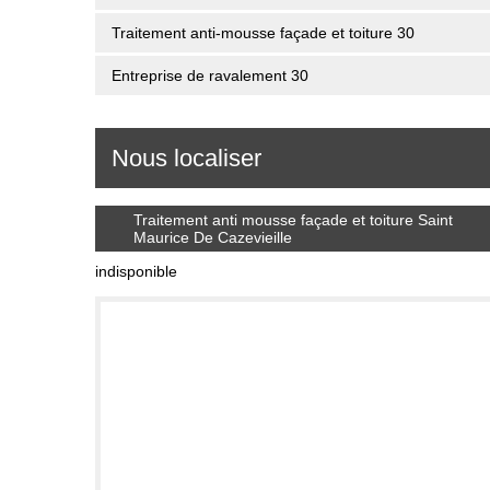
Traitement anti-mousse façade et toiture 30
Entreprise de ravalement 30
Nous localiser
Traitement anti mousse façade et toiture Saint
Maurice De Cazevieille
indisponible