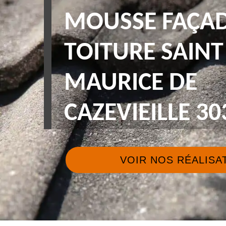
MOUSSE FAÇAD
TOITURE SAINT
MAURICE DE
CAZEVIEILLE 30
VOIR NOS RÉALISA