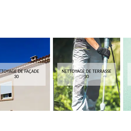
TTOYAGE DE FAÇADE
NETTOYAGE DE TERRASSE
30
30