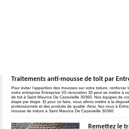
Traitements anti-mousse de toit par Entr
Pour éviter l’apparition des mousses sur votre toiture, renforcer la
notre entreprise Entreprise VS rénovation 30 peut se mettre à v
de toit à Saint Maurice De Cazevieille 30360. Nos équipes de couv
étape par étape. Et pour ce faire, nous allons mettre à la dispos
professionnels et des produits de qualité. Ainsi, fiez-vous à Entr
mousse de toiture à Saint Maurice De Cazevieille 30360.
Remettez le t