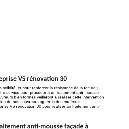
eprise VS rénovation 30
 solidité, et pour renforcer la résistance de la toiture ;
otre service pour procéder à un traitement anti-mousse
reurs bien formés veilleront à réaliser cette intervention
ition de nos couvreurs aguerris des matériels
eprise VS rénovation 30 pour réaliser un traitement anti-
raitement anti-mousse façade à