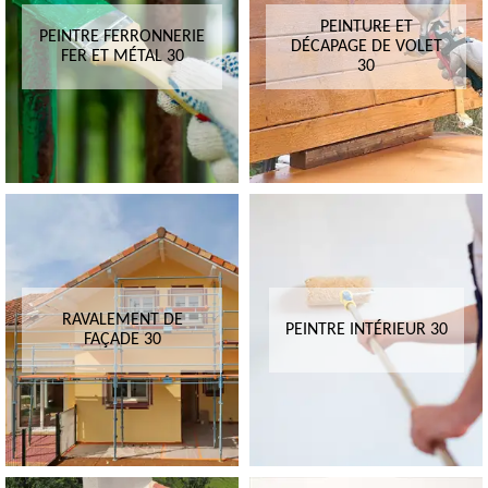
PEINTURE ET
PEINTRE FERRONNERIE
DÉCAPAGE DE VOLET
FER ET MÉTAL 30
30
RAVALEMENT DE
PEINTRE INTÉRIEUR 30
FAÇADE 30