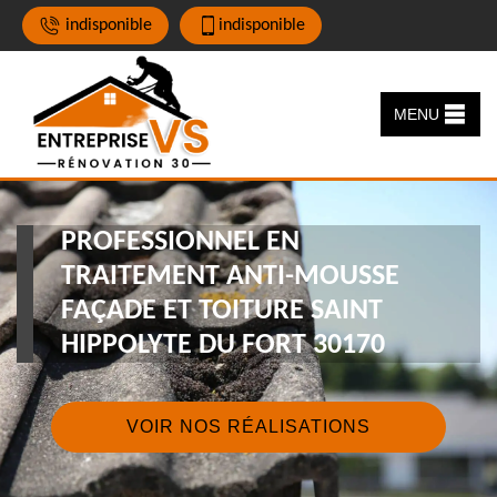
indisponible
indisponible
MENU
PROFESSIONNEL EN
TRAITEMENT ANTI-MOUSSE
FAÇADE ET TOITURE SAINT
HIPPOLYTE DU FORT 30170
VOIR NOS RÉALISATIONS