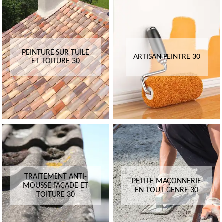
PEINTURE SUR TUILE
ARTISAN PEINTRE 30
ET TOITURE 30
TRAITEMENT ANTI-
PETITE MAÇONNERIE
MOUSSE FAÇADE ET
EN TOUT GENRE 30
TOITURE 30