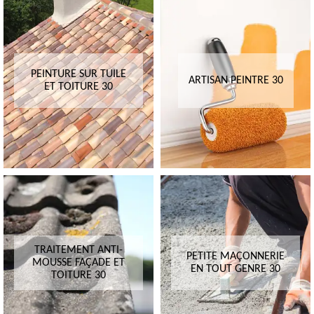
PEINTURE SUR TUILE
ARTISAN PEINTRE 30
ET TOITURE 30
TRAITEMENT ANTI-
PETITE MAÇONNERIE
MOUSSE FAÇADE ET
EN TOUT GENRE 30
TOITURE 30