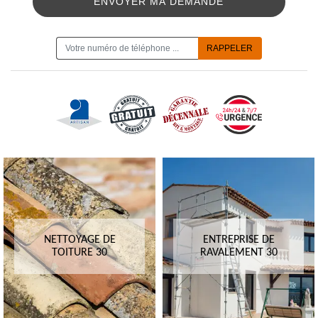
ON VOUS RAPPELLE GRATUITEMENT
NETTOYAGE DE
ENTREPRISE DE
TOITURE 30
RAVALEMENT 30