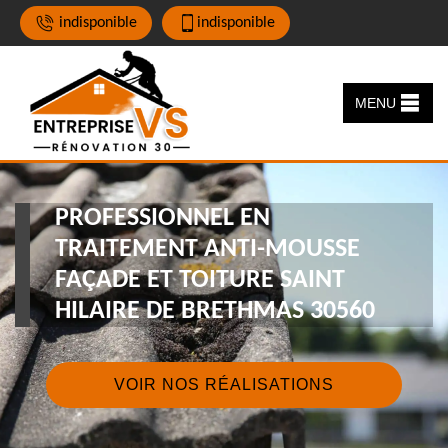
indisponible
indisponible
MENU
PROFESSIONNEL EN
TRAITEMENT ANTI-MOUSSE
FAÇADE ET TOITURE SAINT
HILAIRE DE BRETHMAS 30560
VOIR NOS RÉALISATIONS