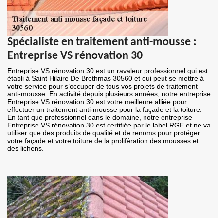
Spécialiste en traitement anti-mousse :
Entreprise VS rénovation 30
Entreprise VS rénovation 30 est un ravaleur professionnel qui est
établi à Saint Hilaire De Brethmas 30560 et qui peut se mettre à
votre service pour s’occuper de tous vos projets de traitement
anti-mousse. En activité depuis plusieurs années, notre entreprise
Entreprise VS rénovation 30 est votre meilleure alliée pour
effectuer un traitement anti-mousse pour la façade et la toiture.
En tant que professionnel dans le domaine, notre entreprise
Entreprise VS rénovation 30 est certifiée par le label RGE et ne va
utiliser que des produits de qualité et de renoms pour protéger
votre façade et votre toiture de la prolifération des mousses et
des lichens.