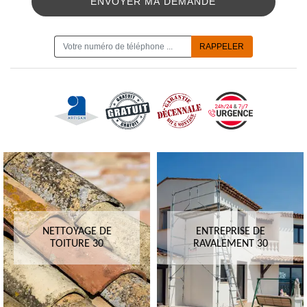
ON VOUS RAPPELLE GRATUITEMENT
NETTOYAGE DE
ENTREPRISE DE
TOITURE 30
RAVALEMENT 30