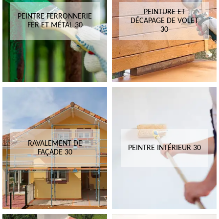
PEINTURE ET
PEINTRE FERRONNERIE
DÉCAPAGE DE VOLET
FER ET MÉTAL 30
30
RAVALEMENT DE
PEINTRE INTÉRIEUR 30
FAÇADE 30