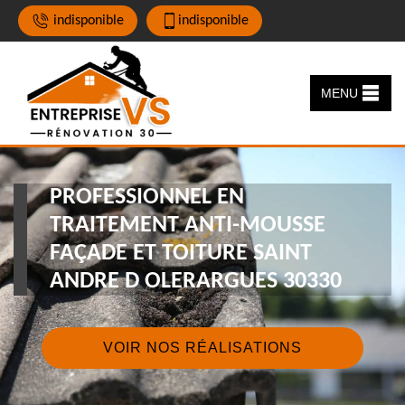
indisponible
indisponible
MENU
PROFESSIONNEL EN
TRAITEMENT ANTI-MOUSSE
FAÇADE ET TOITURE SAINT
ANDRE D OLERARGUES 30330
VOIR NOS RÉALISATIONS