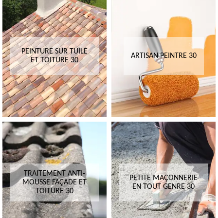
PEINTURE SUR TUILE
ARTISAN PEINTRE 30
ET TOITURE 30
TRAITEMENT ANTI-
PETITE MAÇONNERIE
MOUSSE FAÇADE ET
EN TOUT GENRE 30
TOITURE 30