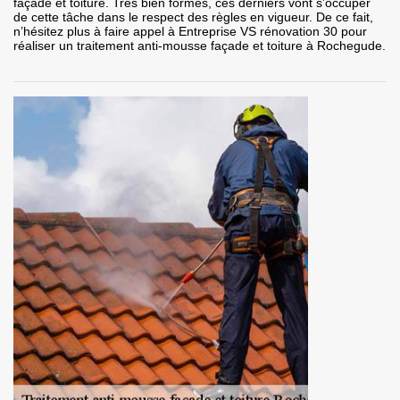
façade et toiture. Très bien formés, ces derniers vont s’occuper
de cette tâche dans le respect des règles en vigueur. De ce fait,
n’hésitez plus à faire appel à Entreprise VS rénovation 30 pour
réaliser un traitement anti-mousse façade et toiture à Rochegude.