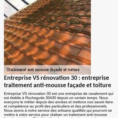
Entreprise VS rénovation 30 : entreprise
traitement anti-mousse façade et toiture
Entreprise VS rénovation 30 est une entreprise de ravalement qui
est établie à Rochegude 30430 depuis un certain temps. Nous
exerçons le métier depuis des années et mettons nos savoir-faire
et compétence au profit des particuliers et des professionnels.
Nous avons à notre service des artisans qualifiés qui pourront se
mettre à votre service pour réaliser un traitement anti-mousse