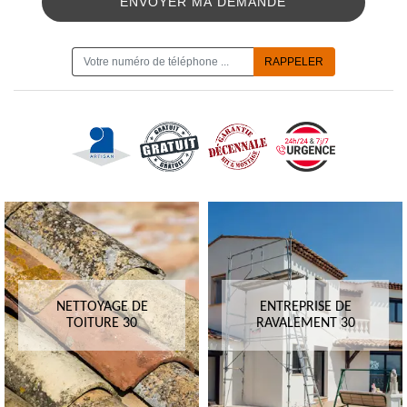
ON VOUS RAPPELLE GRATUITEMENT
NETTOYAGE DE
ENTREPRISE DE
TOITURE 30
RAVALEMENT 30