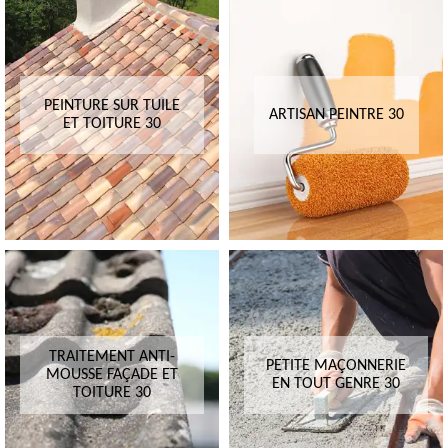
PEINTURE SUR TUILE
ARTISAN PEINTRE 30
ET TOITURE 30
TRAITEMENT ANTI-
PETITE MAÇONNERIE
MOUSSE FAÇADE ET
EN TOUT GENRE 30
TOITURE 30