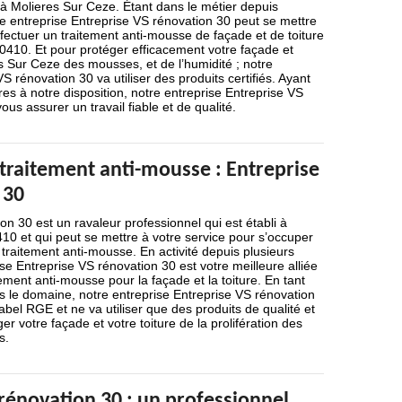
à Molieres Sur Ceze. Étant dans le métier depuis
e entreprise Entreprise VS rénovation 30 peut se mettre
ffectuer un traitement anti-mousse de façade et de toiture
0410. Et pour protéger efficacement votre façade et
es Sur Ceze des mousses, et de l’humidité ; notre
S rénovation 30 va utiliser des produits certifiés. Ayant
res à notre disposition, notre entreprise Entreprise VS
us assurer un travail fiable et de qualité.
 traitement anti-mousse : Entreprise
 30
on 30 est un ravaleur professionnel qui est établi à
0 et qui peut se mettre à votre service pour s’occuper
 traitement anti-mousse. En activité depuis plusieurs
se Entreprise VS rénovation 30 est votre meilleure alliée
ement anti-mousse pour la façade et la toiture. En tant
s le domaine, notre entreprise Entreprise VS rénovation
 label RGE et ne va utiliser que des produits de qualité et
r votre façade et votre toiture de la prolifération des
s.
rénovation 30 : un professionnel