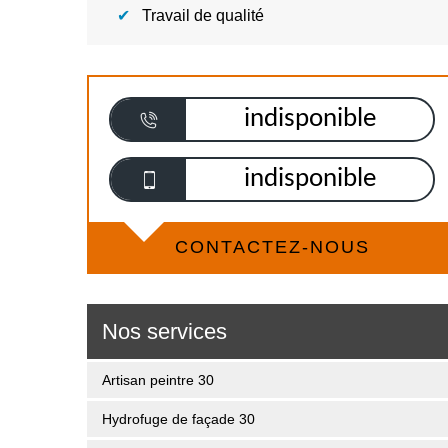
Travail de qualité
indisponible
indisponible
CONTACTEZ-NOUS
Nos services
Artisan peintre 30
Hydrofuge de façade 30