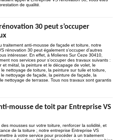
restation de qualité.
 rénovation 30 peut s’occuper
ux
u traitement anti-mousse de façade et toiture, notre
 VS rénovation 30 peut également s’occuper d’autres
ous intéresser. En effet, à Molieres Sur Ceze 30410,
ent nos services pour s’occuper des travaux suivants :
r et métal, la peinture et le décapage de volet, le
e nettoyage de toiture, la peinture sur tuile et toiture,
 le nettoyage de façade, la peinture de façade, la
le nettoyage de terrasse. Tous nos travaux sont garantis
ti-mousse de toit par Entreprise VS
n des mousses sur votre toiture, renforcer la solidité, et
tance de la toiture ; notre entreprise Entreprise VS
mettre à votre service pour procéder à un traitement