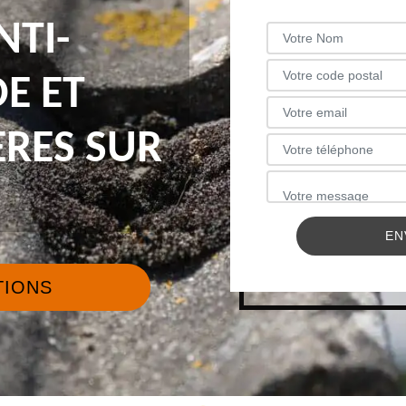
NTI-
E ET
ERES SUR
TIONS