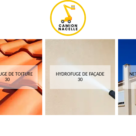
GE DE TOITURE
HYDROFUGE DE FAÇADE
NE
30
30