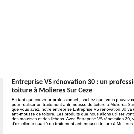
Entreprise VS rénovation 30 : un profess
toiture à Molieres Sur Ceze
En tant que couvreur professionnel ; sachez que, vous pouvez c
pour réaliser un traitement anti-mousse de toiture à Molieres Su
que vous avez, notre entreprise Entreprise VS rénovation 30 va ut
anti-mousse de toiture. Les produits que nous allons utiliser vont
des mousses et des lichens. Avec Entreprise VS rénovation 30, vou
d’excellente qualité en traitement anti-mousse toiture à Moliere