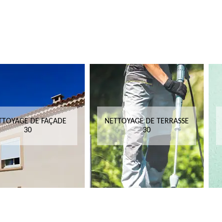
TTOYAGE DE FAÇADE
NETTOYAGE DE TERRASSE
30
30