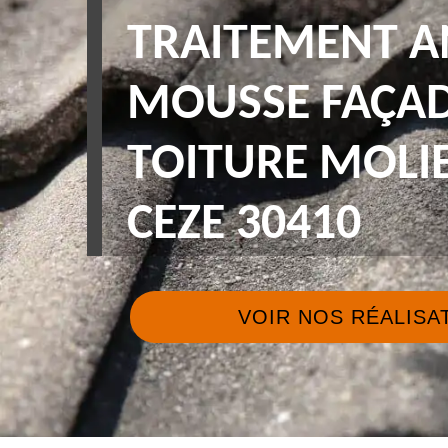
TRAITEMENT A
MOUSSE FAÇAD
TOITURE MOLI
CEZE 30410
VOIR NOS RÉALISA