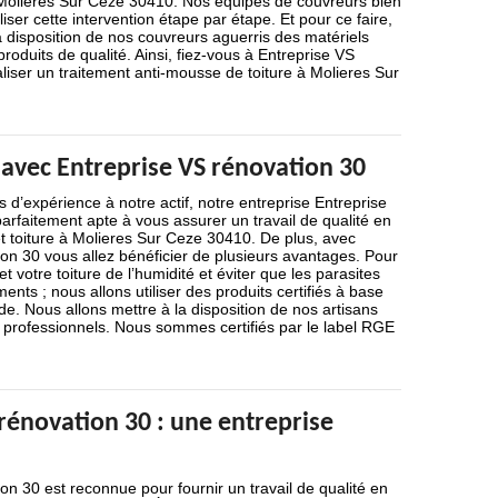
 Molieres Sur Ceze 30410. Nos équipes de couvreurs bien
liser cette intervention étape par étape. Et pour ce faire,
a disposition de nos couvreurs aguerris des matériels
roduits de qualité. Ainsi, fiez-vous à Entreprise VS
liser un traitement anti-mousse de toiture à Molieres Sur
 avec Entreprise VS rénovation 30
 d’expérience à notre actif, notre entreprise Entreprise
arfaitement apte à vous assurer un travail de qualité en
t toiture à Molieres Sur Ceze 30410. De plus, avec
on 30 vous allez bénéficier de plusieurs avantages. Pour
t votre toiture de l’humidité et éviter que les parasites
ments ; nous allons utiliser des produits certifiés à base
ide. Nous allons mettre à la disposition de nos artisans
 professionnels. Nous sommes certifiés par le label RGE
rénovation 30 : une entreprise
on 30 est reconnue pour fournir un travail de qualité en