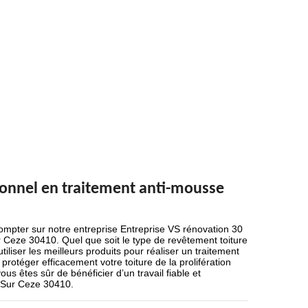
ionnel en traitement anti-mousse
ompter sur notre entreprise Entreprise VS rénovation 30
r Ceze 30410. Quel que soit le type de revêtement toiture
iliser les meilleurs produits pour réaliser un traitement
 protéger efficacement votre toiture de la prolifération
s êtes sûr de bénéficier d’un travail fiable et
s Sur Ceze 30410.