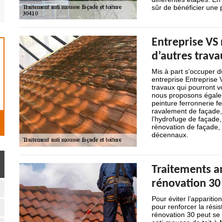
sûr de bénéficier une p
Entreprise VS
d’autres trava
Mis à part s’occuper d
entreprise Entreprise
travaux qui pourront v
nous proposons égalem
peinture ferronnerie fe
ravalement de façade, l
l’hydrofuge de façade,
rénovation de façade, 
décennaux.
Traitements an
rénovation 30
Pour éviter l’apparitio
pour renforcer la résis
rénovation 30 peut se 