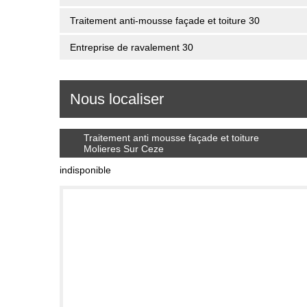
Traitement anti-mousse façade et toiture 30
Entreprise de ravalement 30
Nous localiser
Traitement anti mousse façade et toiture
Molieres Sur Ceze
indisponible