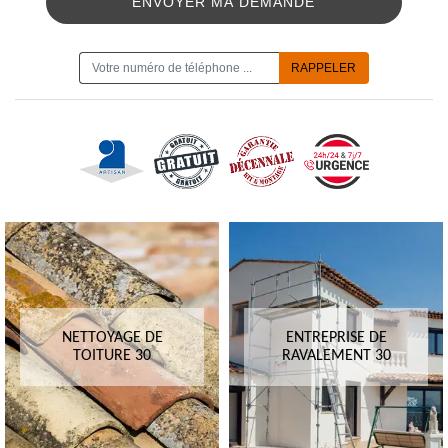
ON VOUS RAPPELLE GRATUITEMENT
NETTOYAGE DE
ENTREPRISE DE
TOITURE 30
RAVALEMENT 30