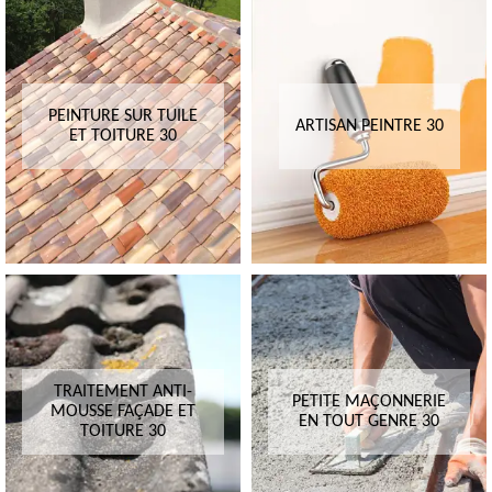
PEINTURE SUR TUILE
ARTISAN PEINTRE 30
ET TOITURE 30
TRAITEMENT ANTI-
PETITE MAÇONNERIE
MOUSSE FAÇADE ET
EN TOUT GENRE 30
TOITURE 30