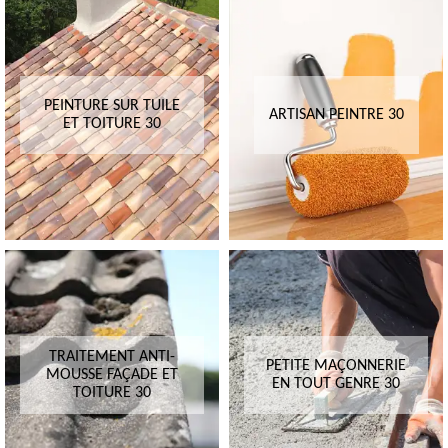
PEINTURE SUR TUILE
ARTISAN PEINTRE 30
ET TOITURE 30
TRAITEMENT ANTI-
PETITE MAÇONNERIE
MOUSSE FAÇADE ET
EN TOUT GENRE 30
TOITURE 30