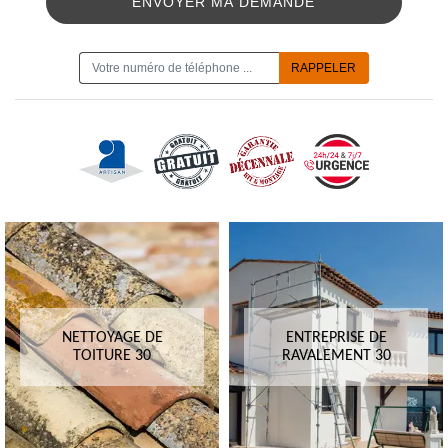
ON VOUS RAPPELLE GRATUITEMENT
NETTOYAGE DE
ENTREPRISE DE
TOITURE 30
RAVALEMENT 30