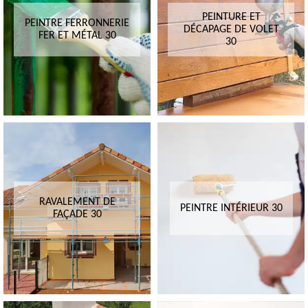
PEINTURE ET
PEINTRE FERRONNERIE
DÉCAPAGE DE VOLET
FER ET MÉTAL 30
30
RAVALEMENT DE
PEINTRE INTÉRIEUR 30
FAÇADE 30