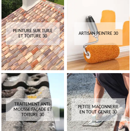
PEINTURE SUR TUILE
ARTISAN PEINTRE 30
ET TOITURE 30
TRAITEMENT ANTI-
PETITE MAÇONNERIE
MOUSSE FAÇADE ET
EN TOUT GENRE 30
TOITURE 30