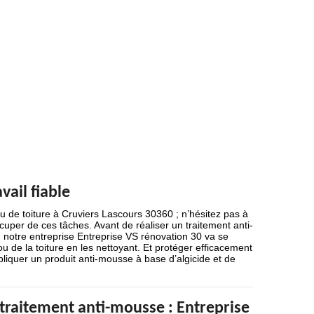
vail fiable
u de toiture à Cruviers Lascours 30360 ; n’hésitez pas à
cuper de ces tâches. Avant de réaliser un traitement anti-
 notre entreprise Entreprise VS rénovation 30 va se
ou de la toiture en les nettoyant. Et protéger efficacement
pliquer un produit anti-mousse à base d’algicide et de
 traitement anti-mousse : Entreprise