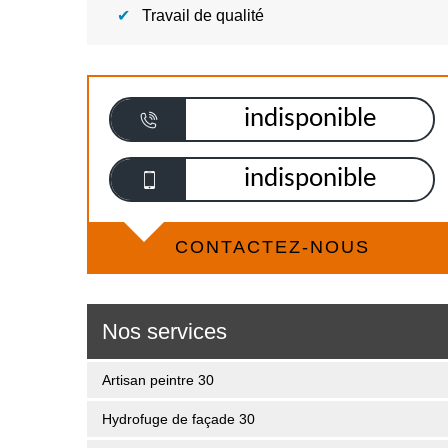
Travail de qualité
indisponible
indisponible
CONTACTEZ-NOUS
Nos services
Artisan peintre 30
Hydrofuge de façade 30