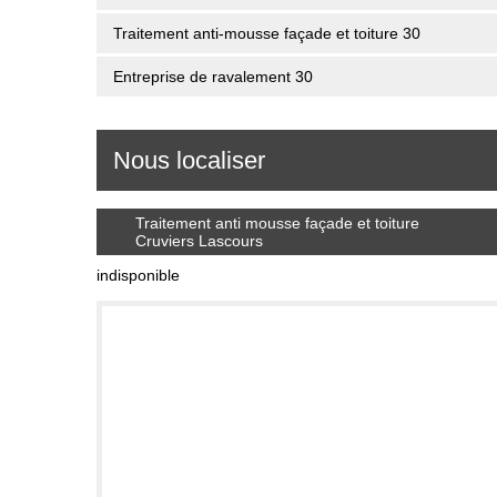
Traitement anti-mousse façade et toiture 30
Entreprise de ravalement 30
Nous localiser
Traitement anti mousse façade et toiture
Cruviers Lascours
indisponible