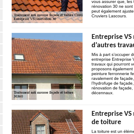
vous assurer que, les 
rénovation 30 ne sont 
peut également ajuster
Cruviers Lascours.
Entreprise VS
d’autres trava
Mis à part s’occuper d
entreprise Entreprise
travaux qui pourront v
proposons également n
peinture ferronnerie fe
ravalement de façade, l
l’hydrofuge de façade,
rénovation de façade, 
décennaux.
Entreprise VS
de toiture
La toiture est un élém