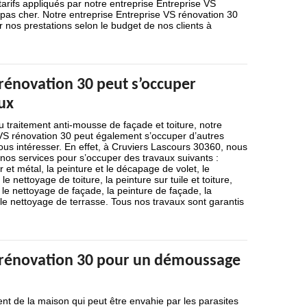
tarifs appliqués par notre entreprise Entreprise VS
pas cher. Notre entreprise Entreprise VS rénovation 30
 nos prestations selon le budget de nos clients à
 rénovation 30 peut s’occuper
ux
u traitement anti-mousse de façade et toiture, notre
 VS rénovation 30 peut également s’occuper d’autres
ous intéresser. En effet, à Cruviers Lascours 30360, nous
os services pour s’occuper des travaux suivants :
r et métal, la peinture et le décapage de volet, le
e nettoyage de toiture, la peinture sur tuile et toiture,
 le nettoyage de façade, la peinture de façade, la
le nettoyage de terrasse. Tous nos travaux sont garantis
 rénovation 30 pour un démoussage
ent de la maison qui peut être envahie par les parasites