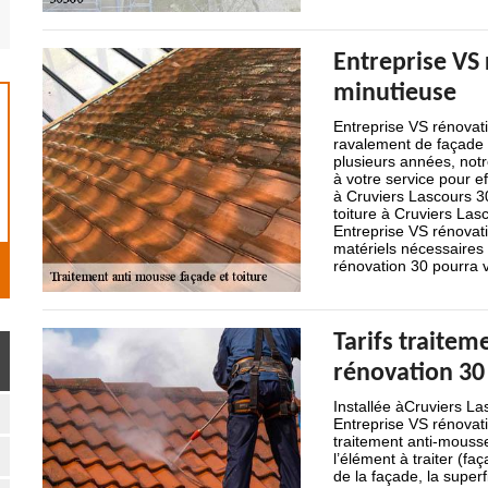
Entreprise VS 
minutieuse
Entreprise VS rénovati
ravalement de façade 
plusieurs années, notr
à votre service pour e
à Cruviers Lascours 30
toiture à Cruviers Las
Entreprise VS rénovatio
matériels nécessaires 
rénovation 30 pourra vo
Tarifs traitem
rénovation 30
Installée àCruviers L
Entreprise VS rénovati
traitement anti-mousse.
l’élément à traiter (faç
de la façade, la super