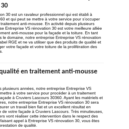
 30
on 30 est un ravaleur professionnel qui est établi à
0 et qui peut se mettre à votre service pour s’occuper
 traitement anti-mousse. En activité depuis plusieurs
se Entreprise VS rénovation 30 est votre meilleure alliée
ement anti-mousse pour la façade et la toiture. En tant
s le domaine, notre entreprise Entreprise VS rénovation
 label RGE et ne va utiliser que des produits de qualité et
r votre façade et votre toiture de la prolifération des
s.
 qualité en traitement anti-mousse
is plusieurs années, notre entreprise Entreprise VS
mettre à votre service pour procéder à un traitement
façade à Cruviers Lascours 30360. Ayant les matériels et
es, notre entreprise Entreprise VS rénovation 30 sera
er un travail bien fiat et un excellent résultat en
e de votre façade à Cruviers Lascours. Très minutieuses,
rs vont réaliser cette intervention dans le respect des
 faisant appel à Entreprise VS rénovation 30, vous êtes
restation de qualité.