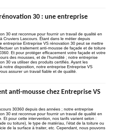
rénovation 30 : une entreprise
on 30 est reconnue pour fournir un travail de qualité en
à Cruviers Lascours. Étant dans le métier depuis
e entreprise Entreprise VS rénovation 30 peut se mettre
ffectuer un traitement anti-mousse de façade et de toiture
360. Et pour protéger efficacement votre façade et votre
cours des mousses, et de l’humidité ; notre entreprise
n 30 va utiliser des produits certifiés. Ayant les
à notre disposition, notre entreprise Entreprise VS
us assurer un travail fiable et de qualité.
ent anti-mousse chez Entreprise VS
ascours 30360 depuis des années ; notre entreprise
on 30 est reconnue pour fournir un travail de qualité en
 Et pour cette intervention, nos tarifs varient selon :
ade ou toiture), le type de matériau, l’état de la toiture ou
ficie de la surface à traiter, etc. Cependant, nous pouvons