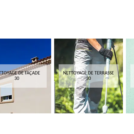
TTOYAGE DE FAÇADE
NETTOYAGE DE TERRASSE
30
30