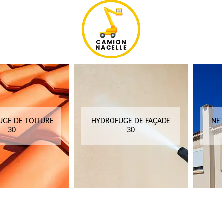
GE DE TOITURE
HYDROFUGE DE FAÇADE
NE
30
30