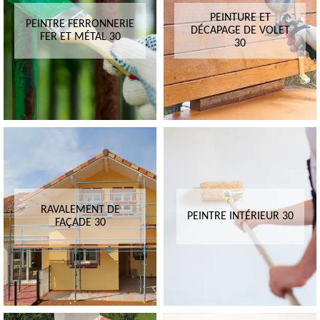
PEINTURE ET
PEINTRE FERRONNERIE
DÉCAPAGE DE VOLET
FER ET MÉTAL 30
30
RAVALEMENT DE
PEINTRE INTÉRIEUR 30
FAÇADE 30