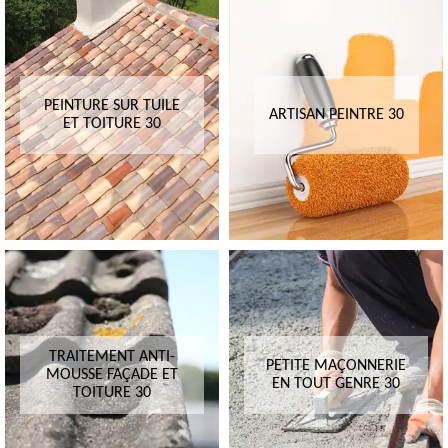
PEINTURE SUR TUILE
ARTISAN PEINTRE 30
ET TOITURE 30
TRAITEMENT ANTI-
PETITE MAÇONNERIE
MOUSSE FAÇADE ET
EN TOUT GENRE 30
TOITURE 30