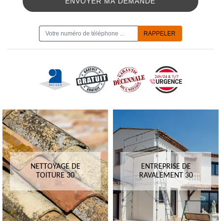
ON VOUS RAPPELLE GRATUITEMENT
NETTOYAGE DE
ENTREPRISE DE
TOITURE 30
RAVALEMENT 30