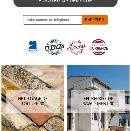
ON VOUS RAPPELLE GRATUITEMENT
NETTOYAGE DE
ENTREPRISE DE
TOITURE 30
RAVALEMENT 30