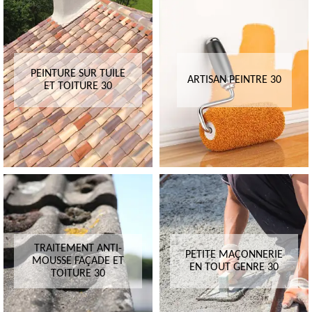
PEINTURE SUR TUILE
ARTISAN PEINTRE 30
ET TOITURE 30
TRAITEMENT ANTI-
PETITE MAÇONNERIE
MOUSSE FAÇADE ET
EN TOUT GENRE 30
TOITURE 30