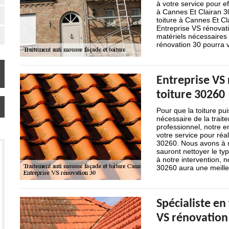
à votre service pour e
à Cannes Et Clairan 30
toiture à Cannes Et Cl
Entreprise VS rénovatio
matériels nécessaires 
rénovation 30 pourra vo
Entreprise VS
toiture 30260
Pour que la toiture pui
nécessaire de la trait
professionnel, notre e
votre service pour réa
30260. Nous avons à n
sauront nettoyer le ty
à notre intervention, 
30260 aura une meilleu
Spécialiste en
VS rénovation