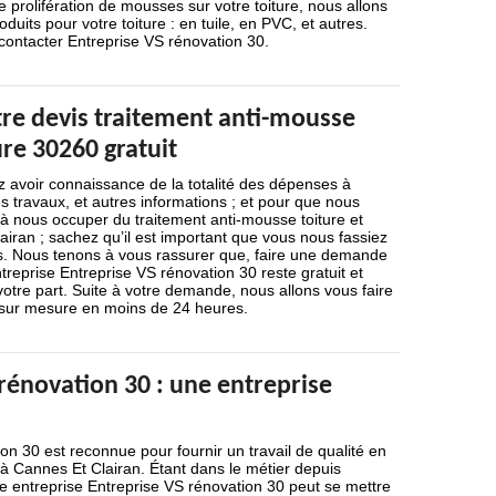
e prolifération de mousses sur votre toiture, nous allons
roduits pour votre toiture : en tuile, en PVC, et autres.
à contacter Entreprise VS rénovation 30.
e devis traitement anti-mousse
ure 30260 gratuit
 avoir connaissance de la totalité des dépenses à
es travaux, et autres informations ; et pour que nous
 nous occuper du traitement anti-mousse toiture et
iran ; sachez qu’il est important que vous nous fassiez
. Nous tenons à vous rassurer que, faire une demande
treprise Entreprise VS rénovation 30 reste gratuit et
tre part. Suite à votre demande, nous allons vous faire
sur mesure en moins de 24 heures.
rénovation 30 : une entreprise
on 30 est reconnue pour fournir un travail de qualité en
à Cannes Et Clairan. Étant dans le métier depuis
e entreprise Entreprise VS rénovation 30 peut se mettre