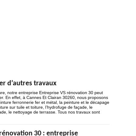
er d’autres travaux
ure, notre entreprise Entreprise VS rénovation 30 peut
er. En effet, à Cannes Et Clairan 30260, nous proposons
nture ferronnerie fer et métal, la peinture et le décapage
ure sur tuile et toiture, l’hydrofuge de façade, le
ade, le nettoyage de terrasse. Tous nos travaux sont
rénovation 30 : entreprise