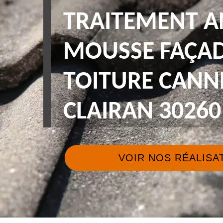
TRAITEMENT A
MOUSSE FAÇAD
TOITURE CANN
CLAIRAN 30260
VOIR NOS RÉALISA