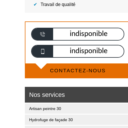
Travail de qualité
indisponible
indisponible
CONTACTEZ-NOUS
Nos services
Artisan peintre 30
Hydrofuge de façade 30