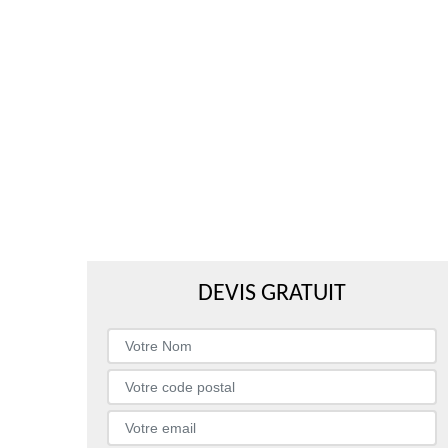
DEVIS GRATUIT