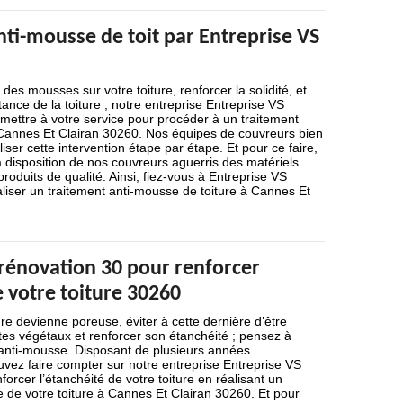
ti-mousse de toit par Entreprise VS
n des mousses sur votre toiture, renforcer la solidité, et
tance de la toiture ; notre entreprise Entreprise VS
mettre à votre service pour procéder à un traitement
 Cannes Et Clairan 30260. Nos équipes de couvreurs bien
liser cette intervention étape par étape. Et pour ce faire,
a disposition de nos couvreurs aguerris des matériels
roduits de qualité. Ainsi, fiez-vous à Entreprise VS
liser un traitement anti-mousse de toiture à Cannes Et
 rénovation 30 pour renforcer
e votre toiture 30260
ure devienne poreuse, éviter à cette dernière d’être
tes végétaux et renforcer son étanchéité ; pensez à
 anti-mousse. Disposant de plusieurs années
vez faire compter sur notre entreprise Entreprise VS
orcer l’étanchéité de votre toiture en réalisant un
 de votre toiture à Cannes Et Clairan 30260. Et pour