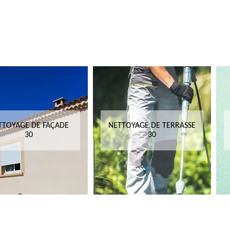
TTOYAGE DE FAÇADE
NETTOYAGE DE TERRASSE
30
30