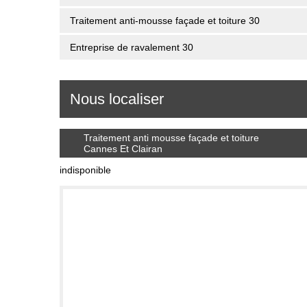
Traitement anti-mousse façade et toiture 30
Entreprise de ravalement 30
Nous localiser
Traitement anti mousse façade et toiture
Cannes Et Clairan
indisponible