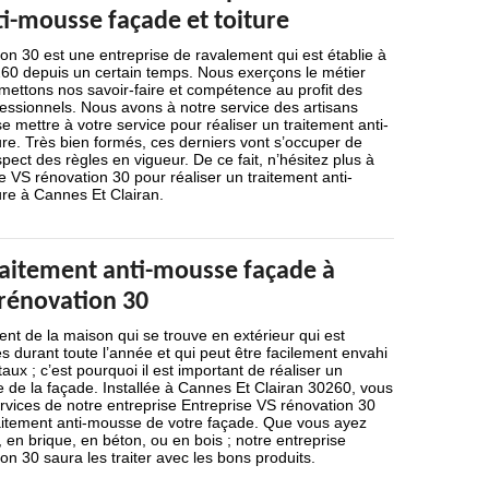
ti-mousse façade et toiture
on 30 est une entreprise de ravalement qui est établie à
60 depuis un certain temps. Nous exerçons le métier
mettons nos savoir-faire et compétence au profit des
ofessionnels. Nous avons à notre service des artisans
se mettre à votre service pour réaliser un traitement anti-
re. Très bien formés, ces derniers vont s’occuper de
pect des règles en vigueur. De ce fait, n’hésitez plus à
se VS rénovation 30 pour réaliser un traitement anti-
ure à Cannes Et Clairan.
raitement anti-mousse façade à
 rénovation 30
nt de la maison qui se trouve en extérieur qui est
 durant toute l’année et qui peut être facilement envahi
aux ; c’est pourquoi il est important de réaliser un
 de la façade. Installée à Cannes Et Clairan 30260, vous
services de notre entreprise Entreprise VS rénovation 30
aitement anti-mousse de votre façade. Que vous ayez
, en brique, en béton, ou en bois ; notre entreprise
on 30 saura les traiter avec les bons produits.