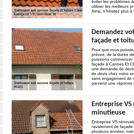
éviter les problèmes d
utiliser les meilleurs p
Ainsi, n’hésitez plus 
Demandez votr
façade et toit
Pour que vous puissiez
prévoir, de la durée d
puissions commencer à
façade à Cannes Et Cla
une demande de devis
de devis chez notre en
sans engagement de vo
parvenir une réponse 
Entreprise VS 
minutieuse
Entreprise VS rénovati
ravalement de façade 
plusieurs années, notr