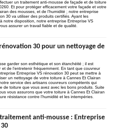
ffectuer un traitement anti-mousse de façade et de toiture
260. Et pour protéger efficacement votre façade et votre
airan des mousses, et de l’humidité ; notre entreprise
n 30 va utiliser des produits certifiés. Ayant les
à notre disposition, notre entreprise Entreprise VS
us assurer un travail fiable et de qualité.
 rénovation 30 pour un nettoyage de
sse garder son esthétique et son étanchéité ; il est
er et de l’entretenir fréquemment. En tant que couvreur
ntreprise Entreprise VS rénovation 30 peut se mettre à
liser un nettoyage de votre toiture à Cannes Et Clairan
otre service des artisans couvreurs compétents qui
pe de toiture que vous avez avec les bons produits. Suite
nous vous assurons que votre toiture à Cannes Et Clairan
re résistance contre l’humidité et les intempéries.
 traitement anti-mousse : Entreprise
 30