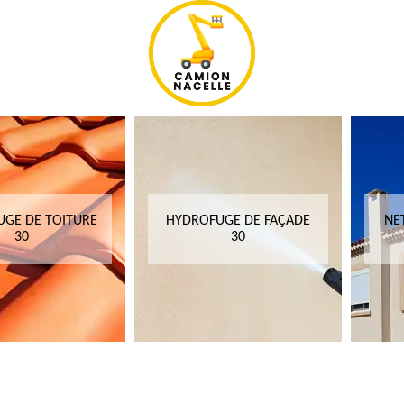
GE DE TOITURE
HYDROFUGE DE FAÇADE
NE
30
30